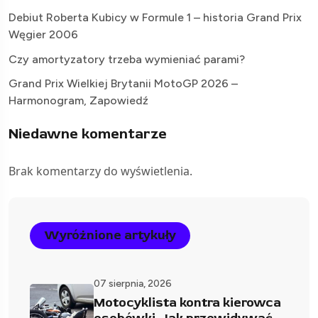
Debiut Roberta Kubicy w Formule 1 – historia Grand Prix
Węgier 2006
Czy amortyzatory trzeba wymieniać parami?
Grand Prix Wielkiej Brytanii MotoGP 2026 –
Harmonogram, Zapowiedź
Niedawne komentarze
Brak komentarzy do wyświetlenia.
Wyróżnione artykuły
07 sierpnia, 2026
Motocyklista kontra kierowca