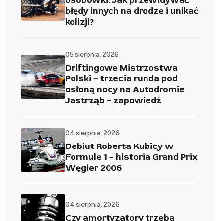
osobówki. Jak przewidywać
błędy innych na drodze i unikać
kolizji?
05 sierpnia, 2026
Driftingowe Mistrzostwa
Polski – trzecia runda pod
osłoną nocy na Autodromie
Jastrząb – zapowiedź
04 sierpnia, 2026
Debiut Roberta Kubicy w
Formule 1 – historia Grand Prix
Węgier 2006
04 sierpnia, 2026
Czy amortyzatory trzeba