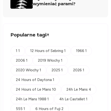
wymieniać parami?
Popularne tagi
1 1
12 Hours of Sebring 1
1966 1
2006 1
2019 Włochy 1
2020 Włochy 1
2025 1
2026 1
24 Hours of Daytona 1
24 Hours of Le Mans 10
24h Le Mans 4
24h Le Mans 1988 1
4h Le Castellet 1
555 1
6 Hours of Fuji 2