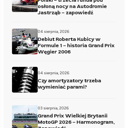
Polski – trzecia runda pod
osłoną nocy na Autodromie
Jastrząb – zapowiedź
04 sierpnia, 2026
Debiut Roberta Kubicy w
Formule 1 – historia Grand Prix
Węgier 2006
04 sierpnia, 2026
Czy amortyzatory trzeba
wymieniać parami?
03 sierpnia, 2026
Grand Prix Wielkiej Brytanii
MotoGP 2026 – Harmonogram,