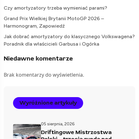
Czy amortyzatory trzeba wymieniać parami?
Grand Prix Wielkiej Brytanii MotoGP 2026 –
Harmonogram, Zapowiedź
Jak dobrać amortyzatory do klasycznego Volkswagena?
Poradnik dla właścicieli Garbusa i Ogórka
Niedawne komentarze
Brak komentarzy do wyświetlenia.
Wyróżnione artykuły
05 sierpnia, 2026
Driftingowe Mistrzostwa