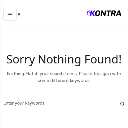
Sorry Nothing Found!
Nothing Match your search terms. Please try again with
some different keywords.