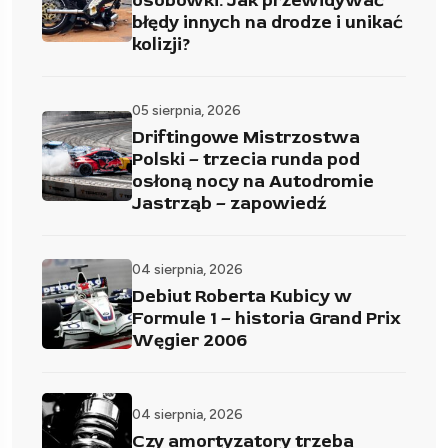
osobówki. Jak przewidywać
błędy innych na drodze i unikać
kolizji?
05 sierpnia, 2026
Driftingowe Mistrzostwa
Polski – trzecia runda pod
osłoną nocy na Autodromie
Jastrząb – zapowiedź
04 sierpnia, 2026
Debiut Roberta Kubicy w
Formule 1 – historia Grand Prix
Węgier 2006
04 sierpnia, 2026
Czy amortyzatory trzeba