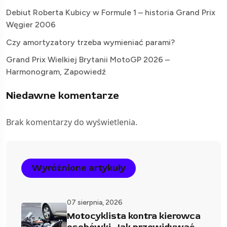
Debiut Roberta Kubicy w Formule 1 – historia Grand Prix
Węgier 2006
Czy amortyzatory trzeba wymieniać parami?
Grand Prix Wielkiej Brytanii MotoGP 2026 –
Harmonogram, Zapowiedź
Niedawne komentarze
Brak komentarzy do wyświetlenia.
Wyróżnione artykuły
07 sierpnia, 2026
Motocyklista kontra kierowca