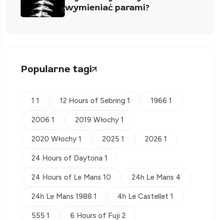
wymieniać parami?
Popularne tagi
1 1
12 Hours of Sebring 1
1966 1
2006 1
2019 Włochy 1
2020 Włochy 1
2025 1
2026 1
24 Hours of Daytona 1
24 Hours of Le Mans 10
24h Le Mans 4
24h Le Mans 1988 1
4h Le Castellet 1
555 1
6 Hours of Fuji 2