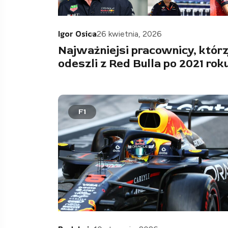
Igor Osica
26 kwietnia, 2026
Najważniejsi pracownicy, któr
odeszli z Red Bulla po 2021 rok
F1