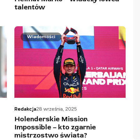
talentów
Wiadomości
Redakcja
28 września, 2025
Holenderskie Mission
Impossible – kto zgarnie
mistrzostwo świata?