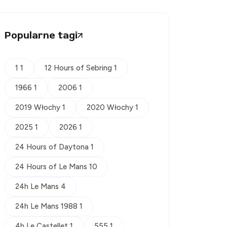
Popularne tagi
1 1
12 Hours of Sebring 1
1966 1
2006 1
2019 Włochy 1
2020 Włochy 1
2025 1
2026 1
24 Hours of Daytona 1
24 Hours of Le Mans 10
24h Le Mans 4
24h Le Mans 1988 1
4h Le Castellet 1
555 1