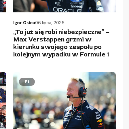
Igor Osica
06 lipca, 2026
„To już się robi niebezpieczne” –
Max Verstappen grzmi w
kierunku swojego zespołu po
kolejnym wypadku w Formule 1
F1