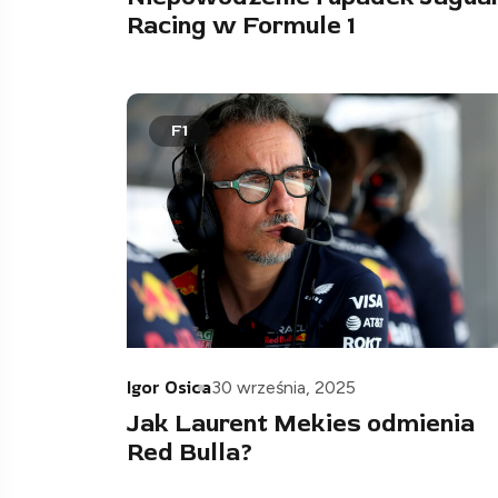
Racing w Formule 1
F1
Igor Osica
30 września, 2025
Jak Laurent Mekies odmienia
Red Bulla?