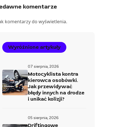
iedawne komentarze
ak komentarzy do wyświetlenia.
Wyróżnione artykuły
07 sierpnia, 2026
Motocyklista kontra
kierowca osobówki.
Jak przewidywać
błędy innych na drodze
i unikać kolizji?
05 sierpnia, 2026
Driftingowe