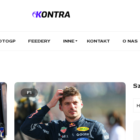
OTOGP
FEEDERY
INNE
KONTAKT
O NAS
Sz
F1