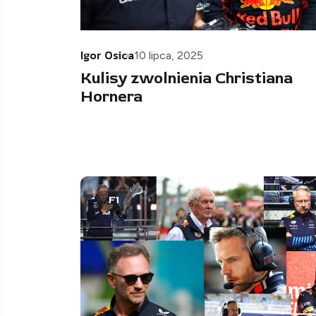
Igor Osica
10 lipca, 2025
Kulisy zwolnienia Christiana
Hornera
F1