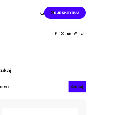
SUBSKRYBUJ
ukaj
Szukaj