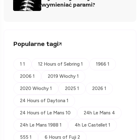
wymieniać parami?
Popularne tagi
1 1
12 Hours of Sebring 1
1966 1
2006 1
2019 Włochy 1
2020 Włochy 1
2025 1
2026 1
24 Hours of Daytona 1
24 Hours of Le Mans 10
24h Le Mans 4
24h Le Mans 1988 1
4h Le Castellet 1
555 1
6 Hours of Fuji 2