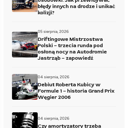
osobówki. Jak przewidywać
błędy innych na drodze i unikać
kolizji?
05 sierpnia, 2026
Driftingowe Mistrzostwa
Polski – trzecia runda pod
osłoną nocy na Autodromie
Jastrząb – zapowiedź
04 sierpnia, 2026
Debiut Roberta Kubicy w
Formule 1 – historia Grand Prix
Węgier 2006
04 sierpnia, 2026
Czy amortyzatory trzeba