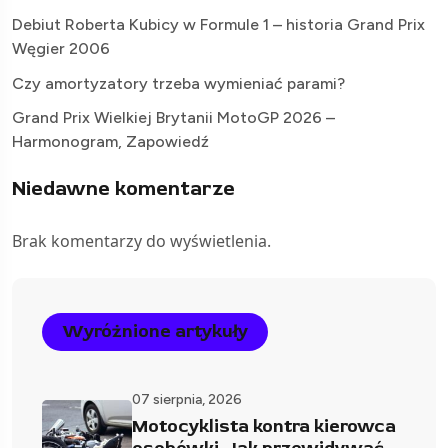
Debiut Roberta Kubicy w Formule 1 – historia Grand Prix
Węgier 2006
Czy amortyzatory trzeba wymieniać parami?
Grand Prix Wielkiej Brytanii MotoGP 2026 –
Harmonogram, Zapowiedź
Niedawne komentarze
Brak komentarzy do wyświetlenia.
Wyróżnione artykuły
07 sierpnia, 2026
Motocyklista kontra kierowca