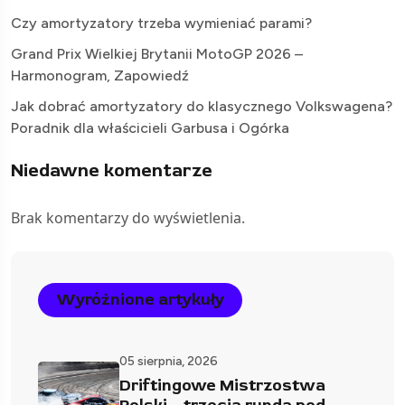
Czy amortyzatory trzeba wymieniać parami?
Grand Prix Wielkiej Brytanii MotoGP 2026 –
Harmonogram, Zapowiedź
Jak dobrać amortyzatory do klasycznego Volkswagena?
Poradnik dla właścicieli Garbusa i Ogórka
Niedawne komentarze
Brak komentarzy do wyświetlenia.
Wyróżnione artykuły
05 sierpnia, 2026
Driftingowe Mistrzostwa