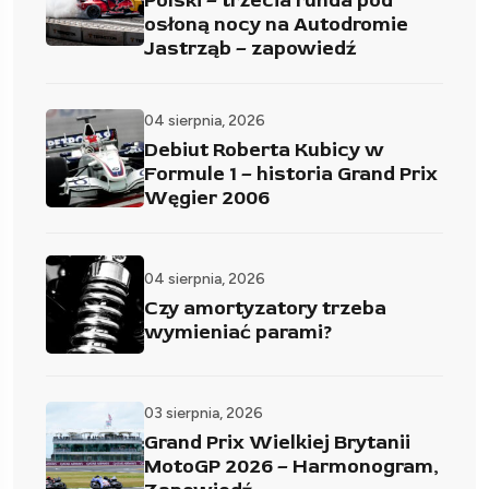
Polski – trzecia runda pod
osłoną nocy na Autodromie
Jastrząb – zapowiedź
04 sierpnia, 2026
Debiut Roberta Kubicy w
Formule 1 – historia Grand Prix
Węgier 2006
04 sierpnia, 2026
Czy amortyzatory trzeba
wymieniać parami?
03 sierpnia, 2026
Grand Prix Wielkiej Brytanii
MotoGP 2026 – Harmonogram,