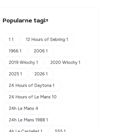
Popularne tagi
1 1
12 Hours of Sebring 1
1966 1
2006 1
2019 Włochy 1
2020 Włochy 1
2025 1
2026 1
24 Hours of Daytona 1
24 Hours of Le Mans 10
24h Le Mans 4
24h Le Mans 1988 1
4h Le Castellet 1
555 1