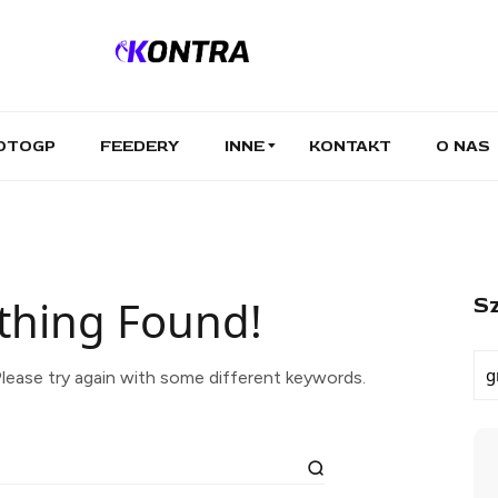
OTOGP
FEEDERY
INNE
KONTAKT
O NAS
thing Found!
Sz
lease try again with some different keywords.