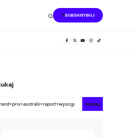
SUBSKRYBUJ
ukaj
Szukaj