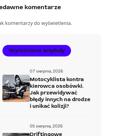
iedawne komentarze
ak komentarzy do wyświetlenia.
Wyróżnione artykuły
07 sierpnia, 2026
Motocyklista kontra
kierowca osobówki.
Jak przewidywać
błędy innych na drodze
i unikać kolizji?
05 sierpnia, 2026
Driftingowe