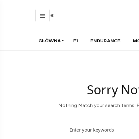
GŁÓWNA
F1
ENDURANCE
M
Sorry No
Nothing Match your search terms. P