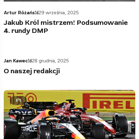
Artur Różański
29 września, 2025
Jakub Król mistrzem! Podsumowanie
4. rundy DMP
Jan Kawecki
28 grudnia, 2025
O naszej redakcji
F1