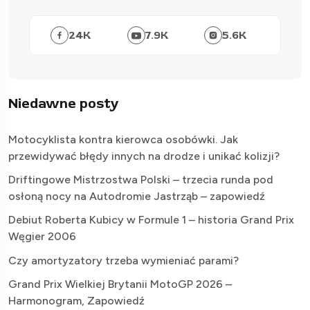
24
K
7.9
K
5.6
K
Niedawne posty
Motocyklista kontra kierowca osobówki. Jak
przewidywać błędy innych na drodze i unikać kolizji?
Driftingowe Mistrzostwa Polski – trzecia runda pod
osłoną nocy na Autodromie Jastrząb – zapowiedź
Debiut Roberta Kubicy w Formule 1 – historia Grand Prix
Węgier 2006
Czy amortyzatory trzeba wymieniać parami?
Grand Prix Wielkiej Brytanii MotoGP 2026 –
Harmonogram, Zapowiedź