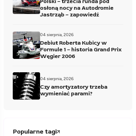
Polski – trzecia runda pod
osłoną nocy na Autodromie
Jastrząb – zapowiedź
04 sierpnia, 2026
Debiut Roberta Kubicy w
Formule 1 – historia Grand Prix
Węgier 2006
04 sierpnia, 2026
Czy amortyzatory trzeba
wymieniać parami?
Popularne tagi