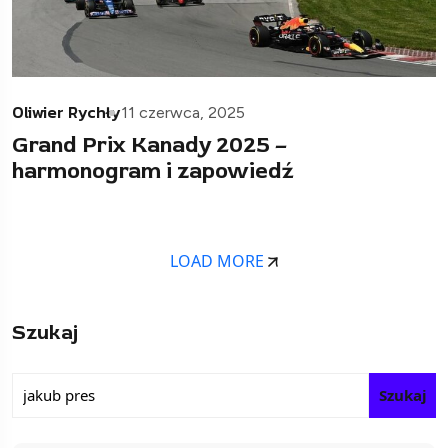
Oliwier Rychły
11 czerwca, 2025
Grand Prix Kanady 2025 –
harmonogram i zapowiedź
LOAD MORE
Szukaj
Szukaj