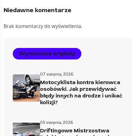
Niedawne komentarze
Brak komentarzy do wyświetlenia.
Wyróżnione artykuły
07 sierpnia, 2026
Motocyklista kontra kierowca
osobówki. Jak przewidywać
błędy innych na drodze i unikać
kolizji?
05 sierpnia, 2026
Driftingowe Mistrzostwa