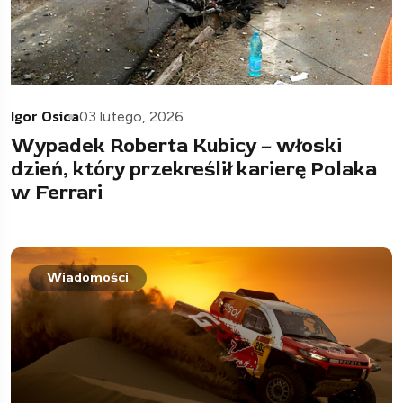
Igor Osica
03 lutego, 2026
Wypadek Roberta Kubicy – włoski
dzień, który przekreślił karierę Polaka
w Ferrari
Wiadomości