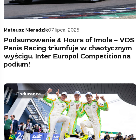
Mateusz Nieradzik
07 lipca, 2025
Podsumowanie 4 Hours of Imola – VDS
Panis Racing triumfuje w chaotycznym
wyścigu. Inter Europol Competition na
podium!
Endurance