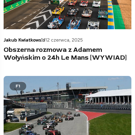
Jakub Kwiatkowski
12 czerwca, 2025
Obszerna rozmowa z Adamem
Wołyńskim o 24h Le Mans [WYWIAD]
F1