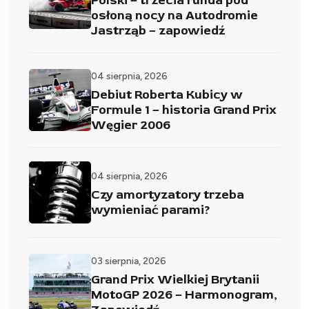
Polski – trzecia runda pod
osłoną nocy na Autodromie
Jastrząb – zapowiedź
04 sierpnia, 2026
Debiut Roberta Kubicy w
Formule 1 – historia Grand Prix
Węgier 2006
04 sierpnia, 2026
Czy amortyzatory trzeba
wymieniać parami?
03 sierpnia, 2026
Grand Prix Wielkiej Brytanii
MotoGP 2026 – Harmonogram,