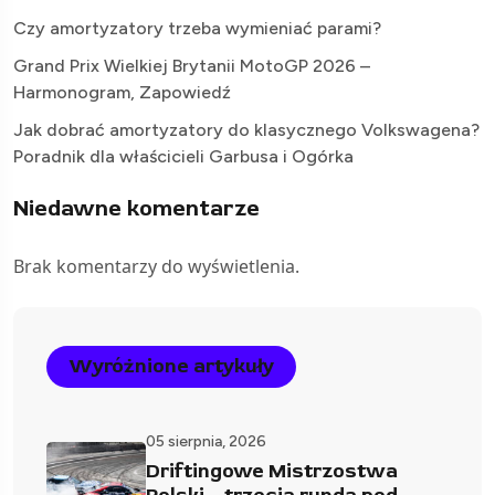
Czy amortyzatory trzeba wymieniać parami?
Grand Prix Wielkiej Brytanii MotoGP 2026 –
Harmonogram, Zapowiedź
Jak dobrać amortyzatory do klasycznego Volkswagena?
Poradnik dla właścicieli Garbusa i Ogórka
Niedawne komentarze
Brak komentarzy do wyświetlenia.
Wyróżnione artykuły
05 sierpnia, 2026
Driftingowe Mistrzostwa