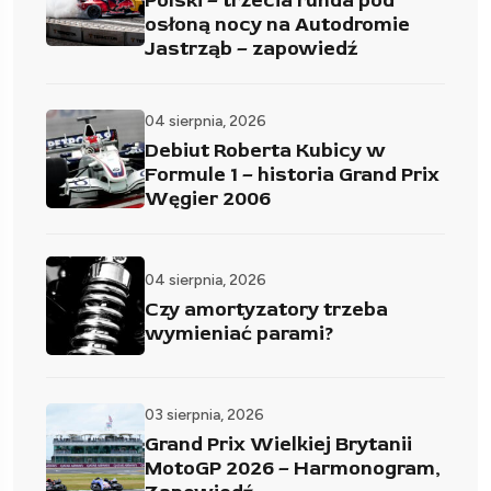
Polski – trzecia runda pod
osłoną nocy na Autodromie
Jastrząb – zapowiedź
04 sierpnia, 2026
Debiut Roberta Kubicy w
Formule 1 – historia Grand Prix
Węgier 2006
04 sierpnia, 2026
Czy amortyzatory trzeba
wymieniać parami?
03 sierpnia, 2026
Grand Prix Wielkiej Brytanii
MotoGP 2026 – Harmonogram,