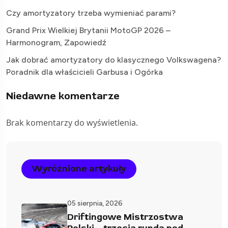
Czy amortyzatory trzeba wymieniać parami?
Grand Prix Wielkiej Brytanii MotoGP 2026 –
Harmonogram, Zapowiedź
Jak dobrać amortyzatory do klasycznego Volkswagena?
Poradnik dla właścicieli Garbusa i Ogórka
Niedawne komentarze
Brak komentarzy do wyświetlenia.
Wyróżnione artykuły
05 sierpnia, 2026
Driftingowe Mistrzostwa