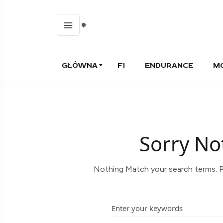
GŁÓWNA
F1
ENDURANCE
M
Sorry No
Nothing Match your search terms. P