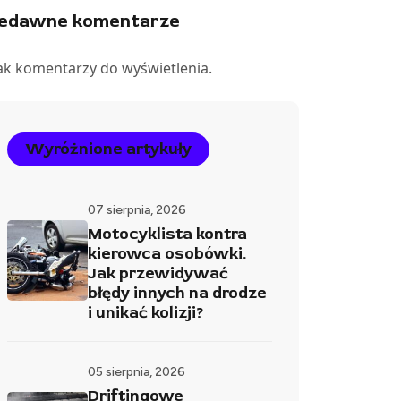
iedawne komentarze
ak komentarzy do wyświetlenia.
Wyróżnione artykuły
07 sierpnia, 2026
Motocyklista kontra
kierowca osobówki.
Jak przewidywać
błędy innych na drodze
i unikać kolizji?
05 sierpnia, 2026
Driftingowe