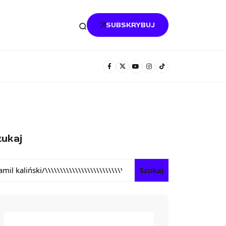
SUBSKRYBUJ
ukaj
Szukaj