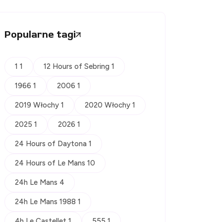
Popularne tagi
1 1
12 Hours of Sebring 1
1966 1
2006 1
2019 Włochy 1
2020 Włochy 1
2025 1
2026 1
24 Hours of Daytona 1
24 Hours of Le Mans 10
24h Le Mans 4
24h Le Mans 1988 1
4h Le Castellet 1
555 1