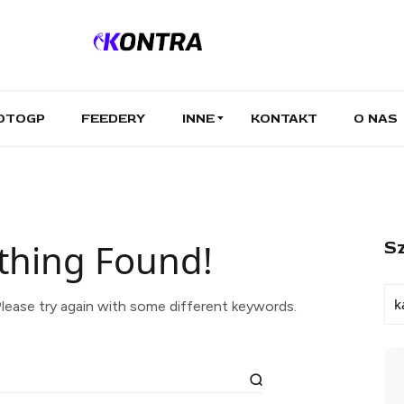
OTOGP
FEEDERY
INNE
KONTAKT
O NAS
thing Found!
Sz
lease try again with some different keywords.