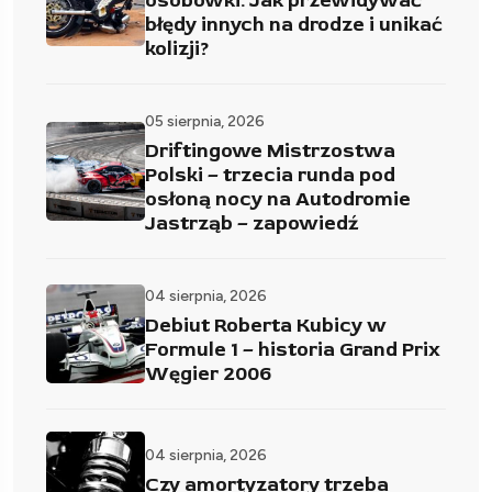
osobówki. Jak przewidywać
błędy innych na drodze i unikać
kolizji?
05 sierpnia, 2026
Driftingowe Mistrzostwa
Polski – trzecia runda pod
osłoną nocy na Autodromie
Jastrząb – zapowiedź
04 sierpnia, 2026
Debiut Roberta Kubicy w
Formule 1 – historia Grand Prix
Węgier 2006
04 sierpnia, 2026
Czy amortyzatory trzeba