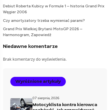
Debiut Roberta Kubicy w Formule 1 – historia Grand Prix
Węgier 2006
Czy amortyzatory trzeba wymieniać parami?
Grand Prix Wielkiej Brytanii MotoGP 2026 –
Harmonogram, Zapowiedź
Niedawne komentarze
Brak komentarzy do wyświetlenia.
Wyróżnione artykuły
07 sierpnia, 2026
Motocyklista kontra kierowca