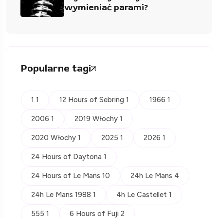
wymieniać parami?
Popularne tagi
1 1
12 Hours of Sebring 1
1966 1
2006 1
2019 Włochy 1
2020 Włochy 1
2025 1
2026 1
24 Hours of Daytona 1
24 Hours of Le Mans 10
24h Le Mans 4
24h Le Mans 1988 1
4h Le Castellet 1
555 1
6 Hours of Fuji 2