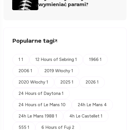
wymieniać parami?
Popularne tagi
1 1
12 Hours of Sebring 1
1966 1
2006 1
2019 Włochy 1
2020 Włochy 1
2025 1
2026 1
24 Hours of Daytona 1
24 Hours of Le Mans 10
24h Le Mans 4
24h Le Mans 1988 1
4h Le Castellet 1
555 1
6 Hours of Fuji 2