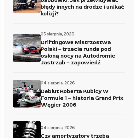
osobówki. Jak przewidywać
błędy innych na drodze i unikać
kolizji?
05 sierpnia, 2026
Driftingowe Mistrzostwa
Polski – trzecia runda pod
osłoną nocy na Autodromie
Jastrząb – zapowiedź
04 sierpnia, 2026
Debiut Roberta Kubicy w
Formule 1 – historia Grand Prix
Węgier 2006
04 sierpnia, 2026
Czy amortyzatory trzeba