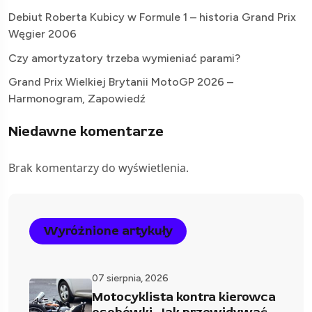
Debiut Roberta Kubicy w Formule 1 – historia Grand Prix
Węgier 2006
Czy amortyzatory trzeba wymieniać parami?
Grand Prix Wielkiej Brytanii MotoGP 2026 –
Harmonogram, Zapowiedź
Niedawne komentarze
Brak komentarzy do wyświetlenia.
Wyróżnione artykuły
07 sierpnia, 2026
Motocyklista kontra kierowca