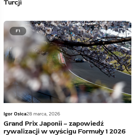
Turcji
F1
Igor Osica
28 marca, 2026
Grand Prix Japonii – zapowiedź
rywalizacji w wyścigu Formuły 1 2026