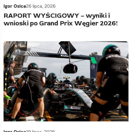
Igor Osica
26 lipca, 2026
RAPORT WYŚCIGOWY – wyniki i
wnioski po Grand Prix Węgier 2026!
F1
Igor Osica
19 lipca, 2026