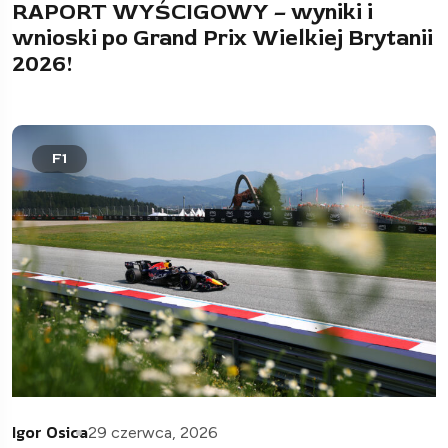
RAPORT WYŚCIGOWY – wyniki i
wnioski po Grand Prix Wielkiej Brytanii
2026!
F1
Igor Osica
29 czerwca, 2026