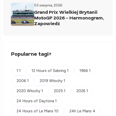
03 sierpnia, 2026
Grand Prix Wielkiej Brytanii
MotoGP 2026 – Harmonogram,
Zapowiedź
Popularne tagi
1 1
12 Hours of Sebring 1
1966 1
2006 1
2019 Włochy 1
2020 Włochy 1
2025 1
2026 1
24 Hours of Daytona 1
24 Hours of Le Mans 10
24h Le Mans 4