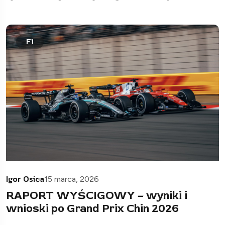
F1
Igor Osica
15 marca, 2026
RAPORT WYŚCIGOWY – wyniki i
wnioski po Grand Prix Chin 2026