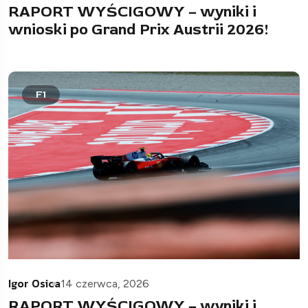
RAPORT WYŚCIGOWY – wyniki i
wnioski po Grand Prix Austrii 2026!
F1
Igor Osica
14 czerwca, 2026
RAPORT WYŚCIGOWY – wyniki i