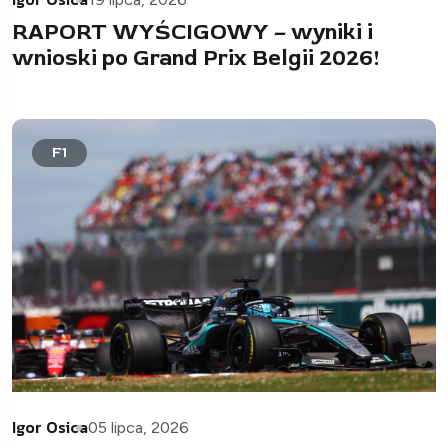
RAPORT WYŚCIGOWY – wyniki i
wnioski po Grand Prix Belgii 2026!
F1
Igor Osica
05 lipca, 2026