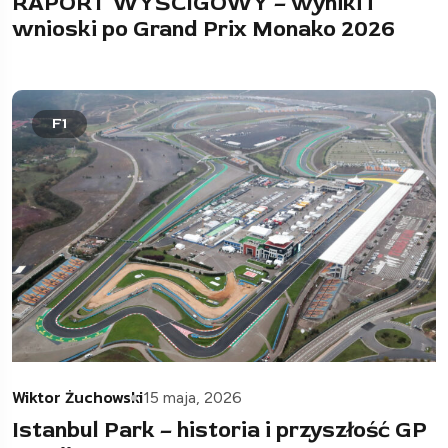
RAPORT WYŚCIGOWY – wyniki i
wnioski po Grand Prix Monako 2026
F1
Wiktor Żuchowski
15 maja, 2026
Istanbul Park – historia i przyszłość GP