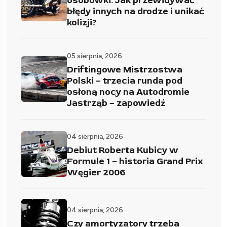
osobówki. Jak przewidywać
błędy innych na drodze i unikać
kolizji?
05 sierpnia, 2026
Driftingowe Mistrzostwa
Polski – trzecia runda pod
osłoną nocy na Autodromie
Jastrząb – zapowiedź
04 sierpnia, 2026
Debiut Roberta Kubicy w
Formule 1 – historia Grand Prix
Węgier 2006
04 sierpnia, 2026
Czy amortyzatory trzeba