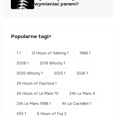
wymieniać parami?
Popularne tagi
1 1
12 Hours of Sebring 1
1966 1
2006 1
2019 Włochy 1
2020 Włochy 1
2025 1
2026 1
24 Hours of Daytona 1
24 Hours of Le Mans 10
24h Le Mans 4
24h Le Mans 1988 1
4h Le Castellet 1
555 1
6 Hours of Fuji 2