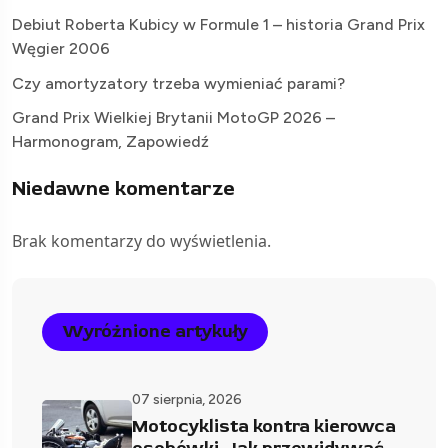
Debiut Roberta Kubicy w Formule 1 – historia Grand Prix
Węgier 2006
Czy amortyzatory trzeba wymieniać parami?
Grand Prix Wielkiej Brytanii MotoGP 2026 –
Harmonogram, Zapowiedź
Niedawne komentarze
Brak komentarzy do wyświetlenia.
Wyróżnione artykuły
07 sierpnia, 2026
Motocyklista kontra kierowca