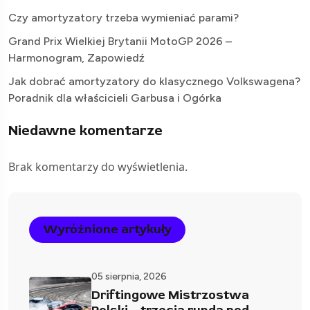
Czy amortyzatory trzeba wymieniać parami?
Grand Prix Wielkiej Brytanii MotoGP 2026 –
Harmonogram, Zapowiedź
Jak dobrać amortyzatory do klasycznego Volkswagena?
Poradnik dla właścicieli Garbusa i Ogórka
Niedawne komentarze
Brak komentarzy do wyświetlenia.
Wyróżnione artykuły
05 sierpnia, 2026
Driftingowe Mistrzostwa