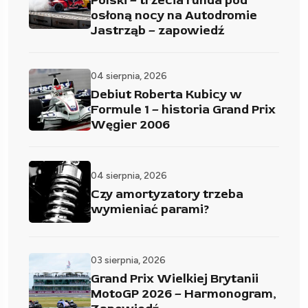
Polski – trzecia runda pod
osłoną nocy na Autodromie
Jastrząb – zapowiedź
04 sierpnia, 2026
Debiut Roberta Kubicy w
Formule 1 – historia Grand Prix
Węgier 2006
04 sierpnia, 2026
Czy amortyzatory trzeba
wymieniać parami?
03 sierpnia, 2026
Grand Prix Wielkiej Brytanii
MotoGP 2026 – Harmonogram,