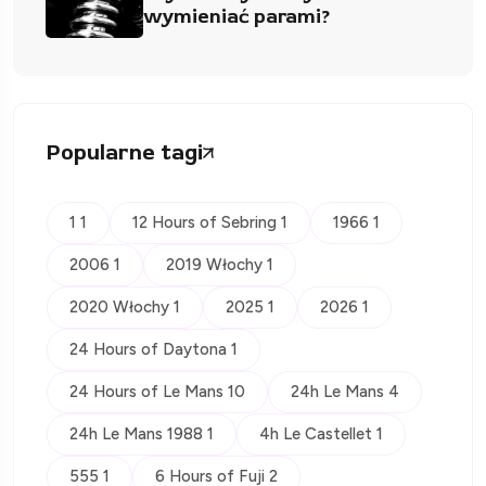
wymieniać parami?
Popularne tagi
1 1
12 Hours of Sebring 1
1966 1
2006 1
2019 Włochy 1
2020 Włochy 1
2025 1
2026 1
24 Hours of Daytona 1
24 Hours of Le Mans 10
24h Le Mans 4
24h Le Mans 1988 1
4h Le Castellet 1
555 1
6 Hours of Fuji 2