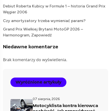
Debiut Roberta Kubicy w Formule 1 – historia Grand Prix
Węgier 2006
Czy amortyzatory trzeba wymieniać parami?
Grand Prix Wielkiej Brytanii MotoGP 2026 –
Harmonogram, Zapowiedź
Niedawne komentarze
Brak komentarzy do wyświetlenia.
Wyróżnione artykuły
07 sierpnia, 2026
Motocyklista kontra kierowca