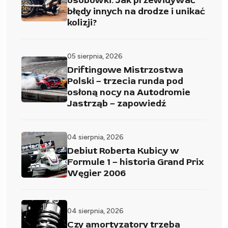
osobówki. Jak przewidywać
błędy innych na drodze i unikać
kolizji?
05 sierpnia, 2026
Driftingowe Mistrzostwa
Polski – trzecia runda pod
osłoną nocy na Autodromie
Jastrząb – zapowiedź
04 sierpnia, 2026
Debiut Roberta Kubicy w
Formule 1 – historia Grand Prix
Węgier 2006
04 sierpnia, 2026
Czy amortyzatory trzeba