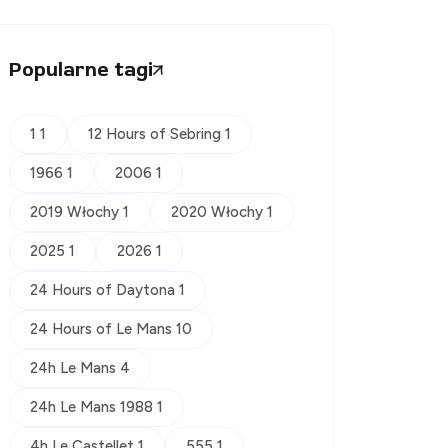
Popularne tagi
1 1
12 Hours of Sebring 1
1966 1
2006 1
2019 Włochy 1
2020 Włochy 1
2025 1
2026 1
24 Hours of Daytona 1
24 Hours of Le Mans 10
24h Le Mans 4
24h Le Mans 1988 1
4h Le Castellet 1
555 1