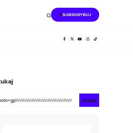
SUBSKRYBUJ
ukaj
Szukaj