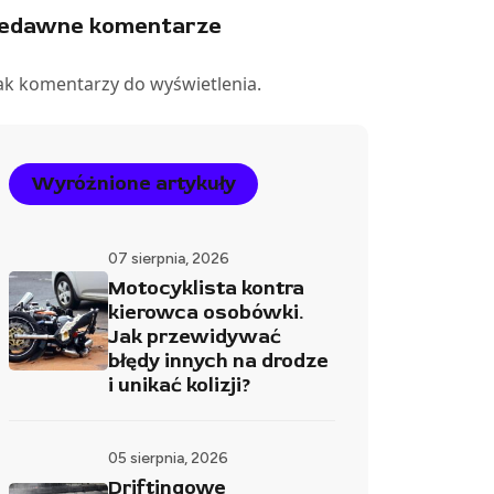
iedawne komentarze
ak komentarzy do wyświetlenia.
Wyróżnione artykuły
07 sierpnia, 2026
Motocyklista kontra
kierowca osobówki.
Jak przewidywać
błędy innych na drodze
i unikać kolizji?
05 sierpnia, 2026
Driftingowe