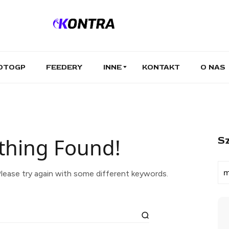
OTOGP
FEEDERY
INNE
KONTAKT
O NAS
thing Found!
Sz
lease try again with some different keywords.