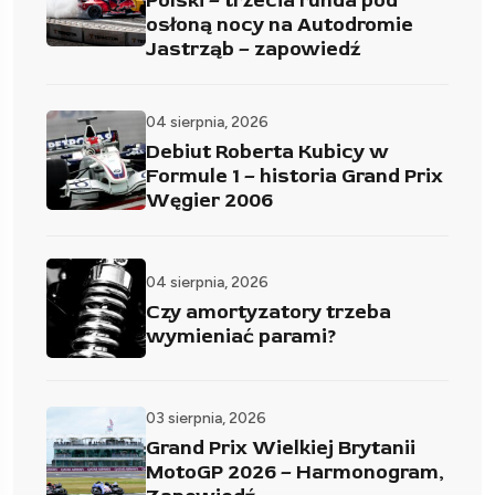
Polski – trzecia runda pod
osłoną nocy na Autodromie
Jastrząb – zapowiedź
04 sierpnia, 2026
Debiut Roberta Kubicy w
Formule 1 – historia Grand Prix
Węgier 2006
04 sierpnia, 2026
Czy amortyzatory trzeba
wymieniać parami?
03 sierpnia, 2026
Grand Prix Wielkiej Brytanii
MotoGP 2026 – Harmonogram,