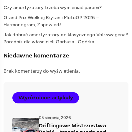
Czy amortyzatory trzeba wymieniać parami?
Grand Prix Wielkiej Brytanii MotoGP 2026 –
Harmonogram, Zapowiedź
Jak dobrać amortyzatory do klasycznego Volkswagena?
Poradnik dla właścicieli Garbusa i Ogórka
Niedawne komentarze
Brak komentarzy do wyświetlenia.
Wyróżnione artykuły
05 sierpnia, 2026
Driftingowe Mistrzostwa