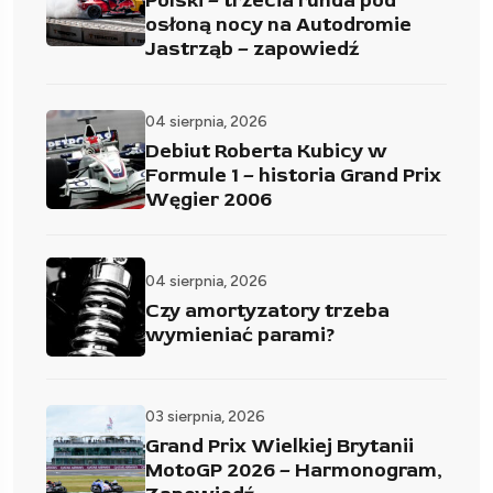
Polski – trzecia runda pod
osłoną nocy na Autodromie
Jastrząb – zapowiedź
04 sierpnia, 2026
Debiut Roberta Kubicy w
Formule 1 – historia Grand Prix
Węgier 2006
04 sierpnia, 2026
Czy amortyzatory trzeba
wymieniać parami?
03 sierpnia, 2026
Grand Prix Wielkiej Brytanii
MotoGP 2026 – Harmonogram,