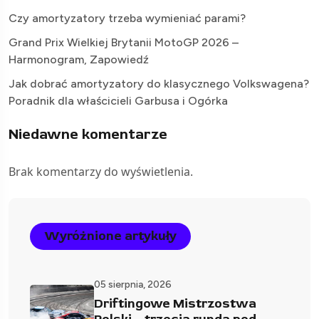
Czy amortyzatory trzeba wymieniać parami?
Grand Prix Wielkiej Brytanii MotoGP 2026 –
Harmonogram, Zapowiedź
Jak dobrać amortyzatory do klasycznego Volkswagena?
Poradnik dla właścicieli Garbusa i Ogórka
Niedawne komentarze
Brak komentarzy do wyświetlenia.
Wyróżnione artykuły
05 sierpnia, 2026
Driftingowe Mistrzostwa