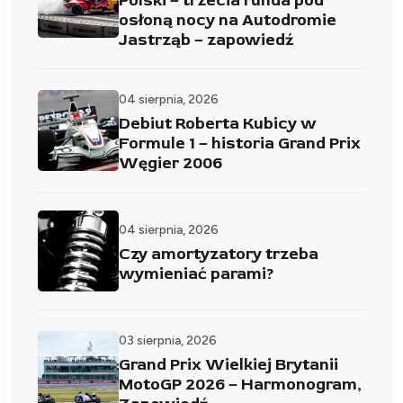
Polski – trzecia runda pod
osłoną nocy na Autodromie
Jastrząb – zapowiedź
04 sierpnia, 2026
Debiut Roberta Kubicy w
Formule 1 – historia Grand Prix
Węgier 2006
04 sierpnia, 2026
Czy amortyzatory trzeba
wymieniać parami?
03 sierpnia, 2026
Grand Prix Wielkiej Brytanii
MotoGP 2026 – Harmonogram,