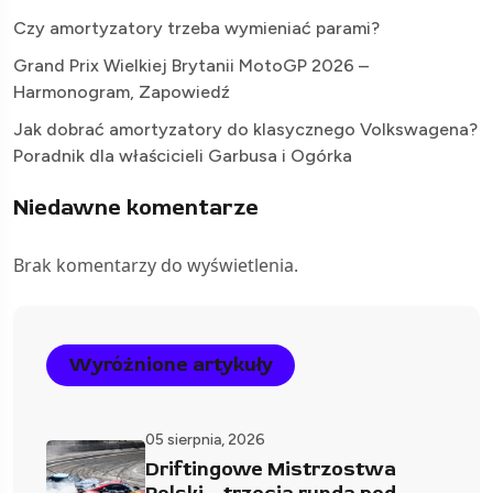
Czy amortyzatory trzeba wymieniać parami?
Grand Prix Wielkiej Brytanii MotoGP 2026 –
Harmonogram, Zapowiedź
Jak dobrać amortyzatory do klasycznego Volkswagena?
Poradnik dla właścicieli Garbusa i Ogórka
Niedawne komentarze
Brak komentarzy do wyświetlenia.
Wyróżnione artykuły
05 sierpnia, 2026
Driftingowe Mistrzostwa