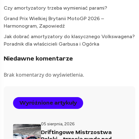
Czy amortyzatory trzeba wymieniać parami?
Grand Prix Wielkiej Brytanii MotoGP 2026 –
Harmonogram, Zapowiedź
Jak dobrać amortyzatory do klasycznego Volkswagena?
Poradnik dla właścicieli Garbusa i Ogórka
Niedawne komentarze
Brak komentarzy do wyświetlenia.
Wyróżnione artykuły
05 sierpnia, 2026
Driftingowe Mistrzostwa