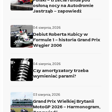
Polski – trzecia runda pod
osłoną nocy na Autodromie
Jastrząb – zapowiedź
04 sierpnia, 2026
Debiut Roberta Kubicy w
Formule 1 – historia Grand Prix
Węgier 2006
04 sierpnia, 2026
Czy amortyzatory trzeba
wymieniać parami?
03 sierpnia, 2026
Grand Prix Wielkiej Brytanii
MotoGP 2026 – Harmonogram,