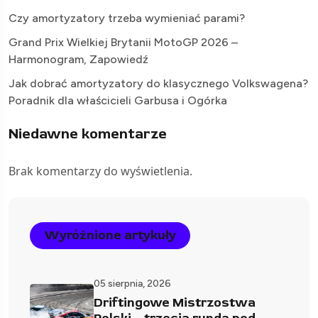
Czy amortyzatory trzeba wymieniać parami?
Grand Prix Wielkiej Brytanii MotoGP 2026 –
Harmonogram, Zapowiedź
Jak dobrać amortyzatory do klasycznego Volkswagena?
Poradnik dla właścicieli Garbusa i Ogórka
Niedawne komentarze
Brak komentarzy do wyświetlenia.
Wyróżnione artykuły
05 sierpnia, 2026
Driftingowe Mistrzostwa