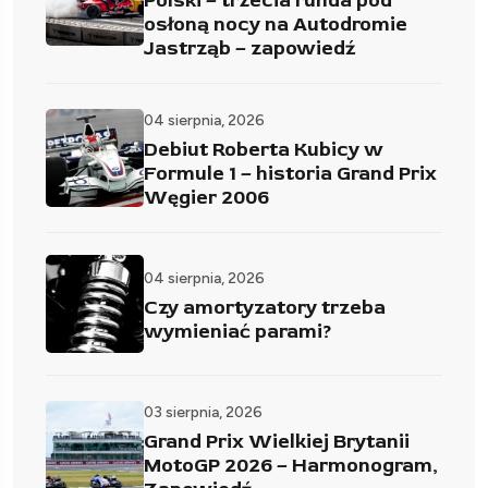
Polski – trzecia runda pod
osłoną nocy na Autodromie
Jastrząb – zapowiedź
04 sierpnia, 2026
Debiut Roberta Kubicy w
Formule 1 – historia Grand Prix
Węgier 2006
04 sierpnia, 2026
Czy amortyzatory trzeba
wymieniać parami?
03 sierpnia, 2026
Grand Prix Wielkiej Brytanii
MotoGP 2026 – Harmonogram,