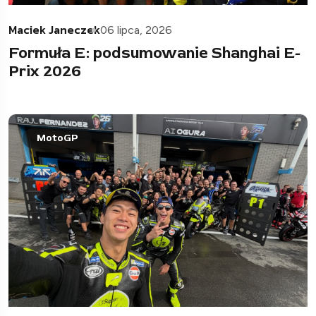
Maciek Janeczek
06 lipca, 2026
Formuła E: podsumowanie Shanghai E-
Prix 2026
MotoGP