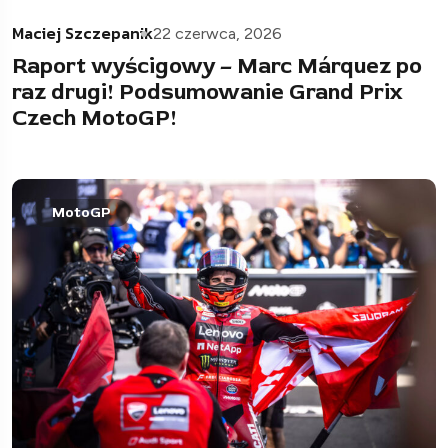
Maciej Szczepanik
22 czerwca, 2026
Raport wyścigowy – Marc Márquez po
raz drugi! Podsumowanie Grand Prix
Czech MotoGP!
MotoGP