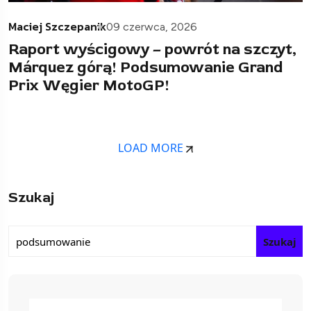
Maciej Szczepanik
09 czerwca, 2026
Raport wyścigowy – powrót na szczyt,
Márquez górą! Podsumowanie Grand
Prix Węgier MotoGP!
LOAD MORE
Szukaj
Szukaj