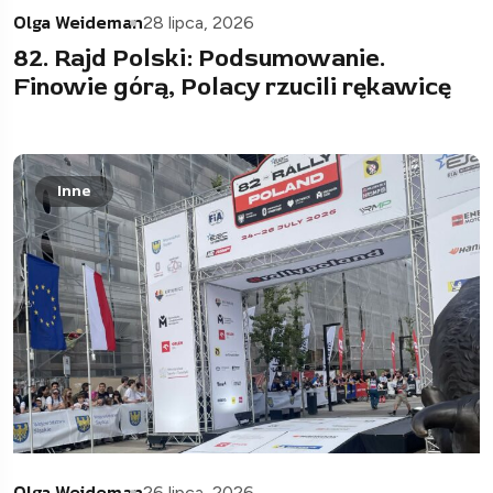
Olga Weideman
28 lipca, 2026
82. Rajd Polski: Podsumowanie.
Finowie górą, Polacy rzucili rękawicę
Inne
Olga Weideman
26 lipca, 2026