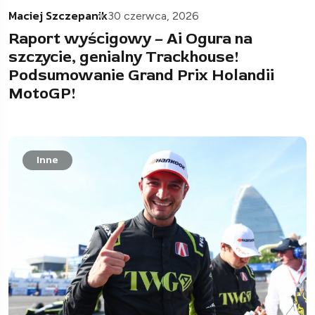
Maciej Szczepanik
30 czerwca, 2026
Raport wyścigowy – Ai Ogura na
szczycie, genialny Trackhouse!
Podsumowanie Grand Prix Holandii
MotoGP!
Inne