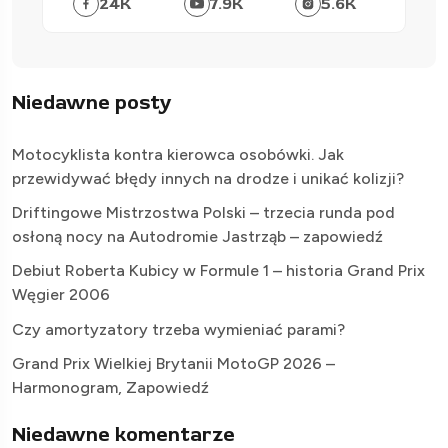
24
K
7.9
K
5.6
K
Niedawne posty
Motocyklista kontra kierowca osobówki. Jak
przewidywać błędy innych na drodze i unikać kolizji?
Driftingowe Mistrzostwa Polski – trzecia runda pod
osłoną nocy na Autodromie Jastrząb – zapowiedź
Debiut Roberta Kubicy w Formule 1 – historia Grand Prix
Węgier 2006
Czy amortyzatory trzeba wymieniać parami?
Grand Prix Wielkiej Brytanii MotoGP 2026 –
Harmonogram, Zapowiedź
Niedawne komentarze