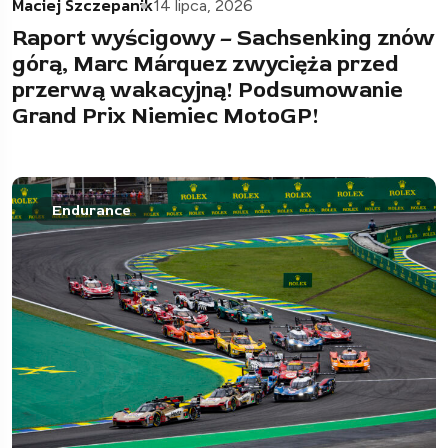
Maciej Szczepanik
14 lipca, 2026
Raport wyścigowy – Sachsenking znów
górą, Marc Márquez zwycięża przed
przerwą wakacyjną! Podsumowanie
Grand Prix Niemiec MotoGP!
Endurance