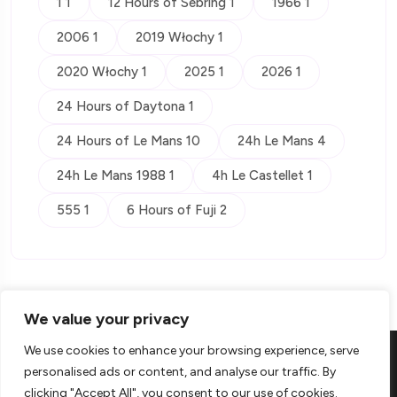
1 1
12 Hours of Sebring 1
1966 1
2006 1
2019 Włochy 1
2020 Włochy 1
2025 1
2026 1
24 Hours of Daytona 1
24 Hours of Le Mans 10
24h Le Mans 4
24h Le Mans 1988 1
4h Le Castellet 1
555 1
6 Hours of Fuji 2
We value your privacy
We use cookies to enhance your browsing experience, serve
personalised ads or content, and analyse our traffic. By
clicking "Accept All", you consent to our use of cookies.