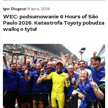
Igor Dlugosz
14 lipca, 2026
WEC: podsumowanie 6 Hours of São
Paulo 2026. Katastrofa Toyoty pobudza
walkę o tytuł
Inne