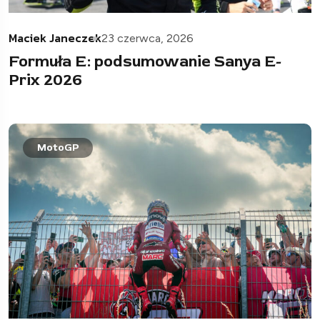
Maciek Janeczek
23 czerwca, 2026
Formuła E: podsumowanie Sanya E-
Prix 2026
MotoGP