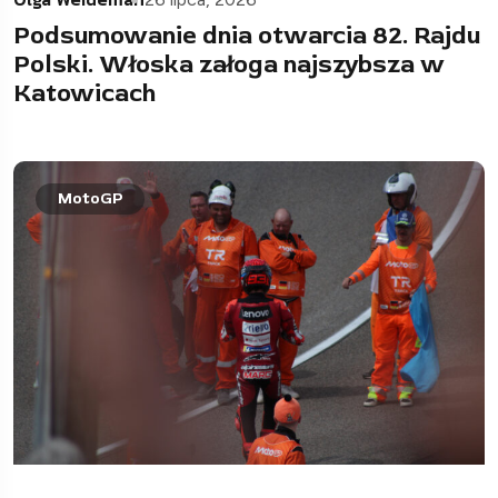
Podsumowanie dnia otwarcia 82. Rajdu
Polski. Włoska załoga najszybsza w
Katowicach
MotoGP