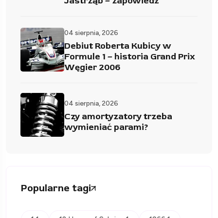
Jastrząb – zapowiedź
04 sierpnia, 2026
Debiut Roberta Kubicy w
Formule 1 – historia Grand Prix
Węgier 2006
04 sierpnia, 2026
Czy amortyzatory trzeba
wymieniać parami?
Popularne tagi