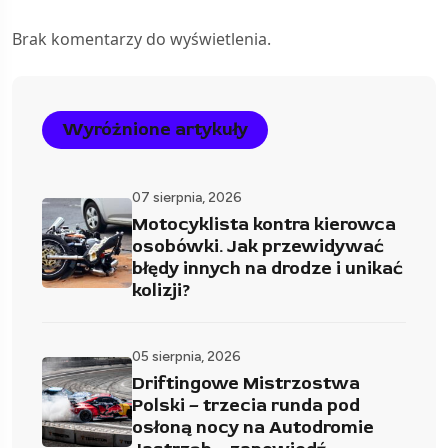
Brak komentarzy do wyświetlenia.
Wyróżnione artykuły
07 sierpnia, 2026
Motocyklista kontra kierowca
osobówki. Jak przewidywać
błędy innych na drodze i unikać
kolizji?
05 sierpnia, 2026
Driftingowe Mistrzostwa
Polski – trzecia runda pod
osłoną nocy na Autodromie