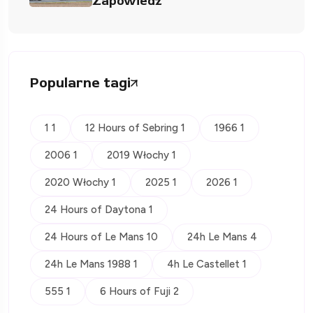
Zapowiedź
Popularne tagi
1 1
12 Hours of Sebring 1
1966 1
2006 1
2019 Włochy 1
2020 Włochy 1
2025 1
2026 1
24 Hours of Daytona 1
24 Hours of Le Mans 10
24h Le Mans 4
24h Le Mans 1988 1
4h Le Castellet 1
555 1
6 Hours of Fuji 2