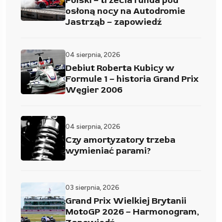
Polski – trzecia runda pod
osłoną nocy na Autodromie
Jastrząb – zapowiedź
04 sierpnia, 2026
Debiut Roberta Kubicy w
Formule 1 – historia Grand Prix
Węgier 2006
04 sierpnia, 2026
Czy amortyzatory trzeba
wymieniać parami?
03 sierpnia, 2026
Grand Prix Wielkiej Brytanii
MotoGP 2026 – Harmonogram,