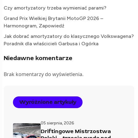
Czy amortyzatory trzeba wymieniać parami?
Grand Prix Wielkiej Brytanii MotoGP 2026 –
Harmonogram, Zapowiedź
Jak dobrać amortyzatory do klasycznego Volkswagena?
Poradnik dla właścicieli Garbusa i Ogórka
Niedawne komentarze
Brak komentarzy do wyświetlenia.
Wyróżnione artykuły
05 sierpnia, 2026
Driftingowe Mistrzostwa