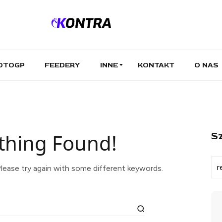
OTOGP
FEEDERY
INNE
KONTAKT
O NAS
thing Found!
Sz
lease try again with some different keywords.