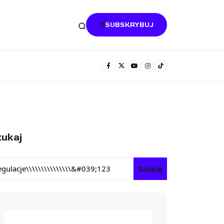
SUBSKRYBUJ
ukaj
Szukaj