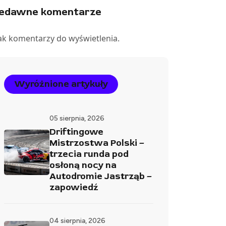
iedawne komentarze
ak komentarzy do wyświetlenia.
Wyróżnione artykuły
05 sierpnia, 2026
Driftingowe
Mistrzostwa Polski –
trzecia runda pod
osłoną nocy na
Autodromie Jastrząb –
zapowiedź
04 sierpnia, 2026