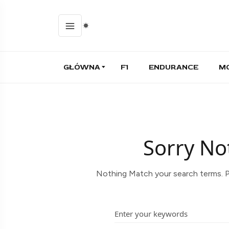
GŁÓWNA
F1
ENDURANCE
M
Sorry No
Nothing Match your search terms. P