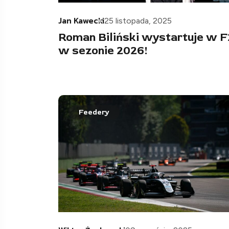
Jan Kawecki
25 listopada, 2025
Roman Biliński wystartuje w F
w sezonie 2026!
Feedery