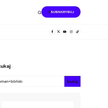
SUBSKRYBUJ
ukaj
Szukaj