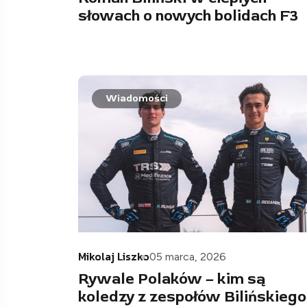
słowach o nowych bolidach F3
Wiadomości
Mikolaj Liszko
05 marca, 2026
Rywale Polaków – kim są
koledzy z zespołów Bilińskiego