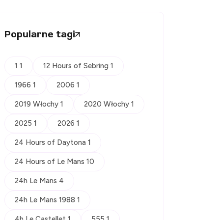
Popularne tagi
1 1
12 Hours of Sebring 1
1966 1
2006 1
2019 Włochy 1
2020 Włochy 1
2025 1
2026 1
24 Hours of Daytona 1
24 Hours of Le Mans 10
24h Le Mans 4
24h Le Mans 1988 1
4h Le Castellet 1
555 1