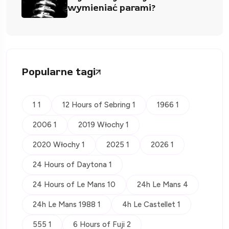
wymieniać parami?
Popularne tagi
1 1
12 Hours of Sebring 1
1966 1
2006 1
2019 Włochy 1
2020 Włochy 1
2025 1
2026 1
24 Hours of Daytona 1
24 Hours of Le Mans 10
24h Le Mans 4
24h Le Mans 1988 1
4h Le Castellet 1
555 1
6 Hours of Fuji 2