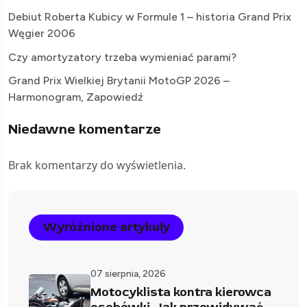
Debiut Roberta Kubicy w Formule 1 – historia Grand Prix
Węgier 2006
Czy amortyzatory trzeba wymieniać parami?
Grand Prix Wielkiej Brytanii MotoGP 2026 –
Harmonogram, Zapowiedź
Niedawne komentarze
Brak komentarzy do wyświetlenia.
Wyróżnione artykuły
07 sierpnia, 2026
Motocyklista kontra kierowca