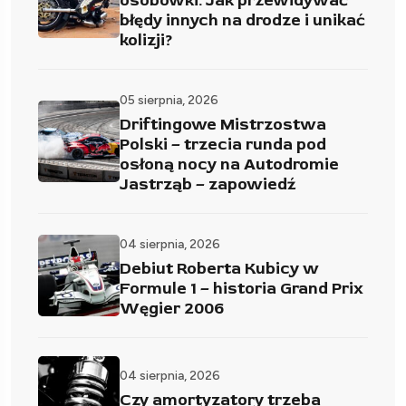
osobówki. Jak przewidywać
błędy innych na drodze i unikać
kolizji?
05 sierpnia, 2026
Driftingowe Mistrzostwa
Polski – trzecia runda pod
osłoną nocy na Autodromie
Jastrząb – zapowiedź
04 sierpnia, 2026
Debiut Roberta Kubicy w
Formule 1 – historia Grand Prix
Węgier 2006
04 sierpnia, 2026
Czy amortyzatory trzeba