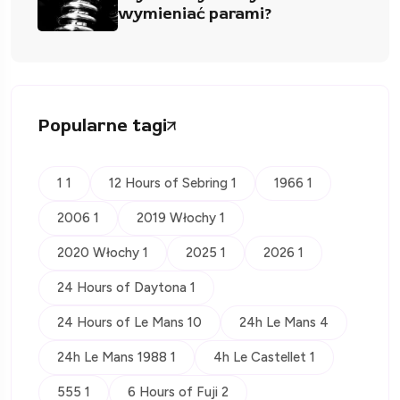
wymieniać parami?
Popularne tagi
1 1
12 Hours of Sebring 1
1966 1
2006 1
2019 Włochy 1
2020 Włochy 1
2025 1
2026 1
24 Hours of Daytona 1
24 Hours of Le Mans 10
24h Le Mans 4
24h Le Mans 1988 1
4h Le Castellet 1
555 1
6 Hours of Fuji 2