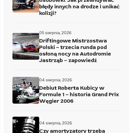
osobówki. Jak przewidywać
błędy innych na drodze i unikać
kolizji?
05 sierpnia, 2026
Driftingowe Mistrzostwa
Polski – trzecia runda pod
osłoną nocy na Autodromie
Jastrząb – zapowiedź
04 sierpnia, 2026
Debiut Roberta Kubicy w
Formule 1 – historia Grand Prix
Węgier 2006
04 sierpnia, 2026
Czy amortyzatory trzeba