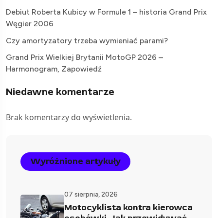
Debiut Roberta Kubicy w Formule 1 – historia Grand Prix
Węgier 2006
Czy amortyzatory trzeba wymieniać parami?
Grand Prix Wielkiej Brytanii MotoGP 2026 –
Harmonogram, Zapowiedź
Niedawne komentarze
Brak komentarzy do wyświetlenia.
Wyróżnione artykuły
07 sierpnia, 2026
Motocyklista kontra kierowca