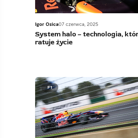
Igor Osica
07 czerwca, 2025
System halo – technologia, któ
ratuje życie
F1