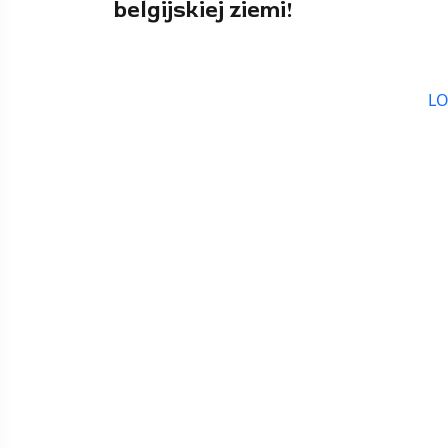
belgijskiej ziemi!
L