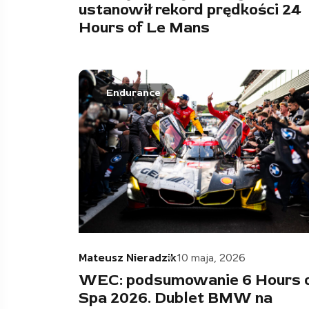
ustanowił rekord prędkości 24
Hours of Le Mans
Endurance
Mateusz Nieradzik
10 maja, 2026
WEC: podsumowanie 6 Hours 
Spa 2026. Dublet BMW na