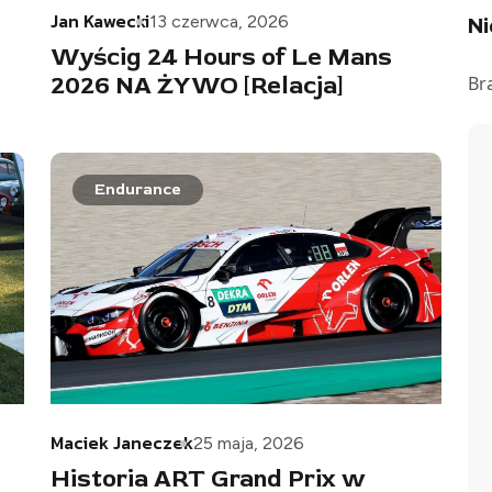
Jan Kawecki
13 czerwca, 2026
N
Wyścig 24 Hours of Le Mans
2026 NA ŻYWO [Relacja]
Br
Endurance
Maciek Janeczek
25 maja, 2026
Historia ART Grand Prix w