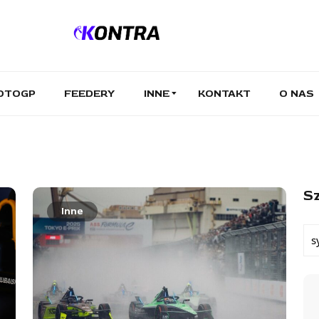
OTOGP
FEEDERY
INNE
KONTAKT
O NAS
Sz
Inne