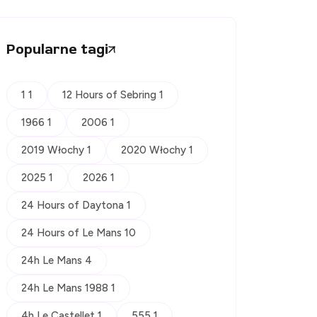
Popularne tagi
1 1
12 Hours of Sebring 1
1966 1
2006 1
2019 Włochy 1
2020 Włochy 1
2025 1
2026 1
24 Hours of Daytona 1
24 Hours of Le Mans 10
24h Le Mans 4
24h Le Mans 1988 1
4h Le Castellet 1
555 1