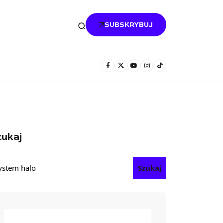
SUBSKRYBUJ
ukaj
Szukaj