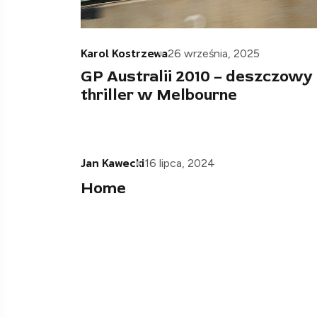
Karol Kostrzewa
26 września, 2025
GP Australii 2010 – deszczowy
thriller w Melbourne
Jan Kawecki
16 lipca, 2024
Home