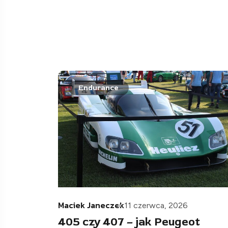
Endurance
Maciek Janeczek
11 czerwca, 2026
405 czy 407 – jak Peugeot