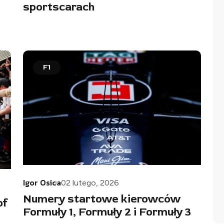
sportscarach
F1
Igor Osica
02 lutego, 2026
Numery startowe kierowców
of
Formuły 1, Formuły 2 i Formuły 3