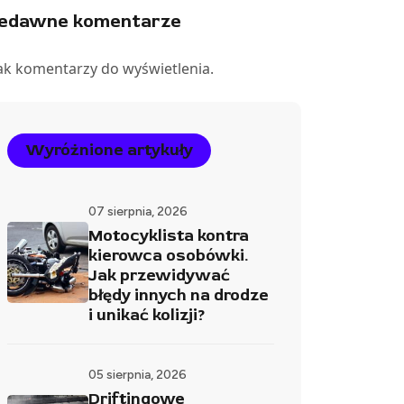
iedawne komentarze
ak komentarzy do wyświetlenia.
Wyróżnione artykuły
07 sierpnia, 2026
Motocyklista kontra
kierowca osobówki.
Jak przewidywać
błędy innych na drodze
i unikać kolizji?
05 sierpnia, 2026
Driftingowe