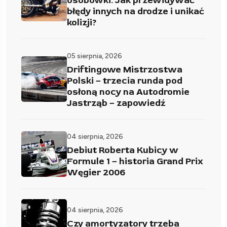
osobówki. Jak przewidywać
błędy innych na drodze i unikać
kolizji?
05 sierpnia, 2026
Driftingowe Mistrzostwa
Polski – trzecia runda pod
osłoną nocy na Autodromie
Jastrząb – zapowiedź
04 sierpnia, 2026
Debiut Roberta Kubicy w
Formule 1 – historia Grand Prix
Węgier 2006
04 sierpnia, 2026
Czy amortyzatory trzeba