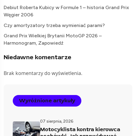
Debiut Roberta Kubicy w Formule 1 – historia Grand Prix
Węgier 2006
Czy amortyzatory trzeba wymieniać parami?
Grand Prix Wielkiej Brytanii MotoGP 2026 –
Harmonogram, Zapowiedź
Niedawne komentarze
Brak komentarzy do wyświetlenia.
Wyróżnione artykuły
07 sierpnia, 2026
Motocyklista kontra kierowca