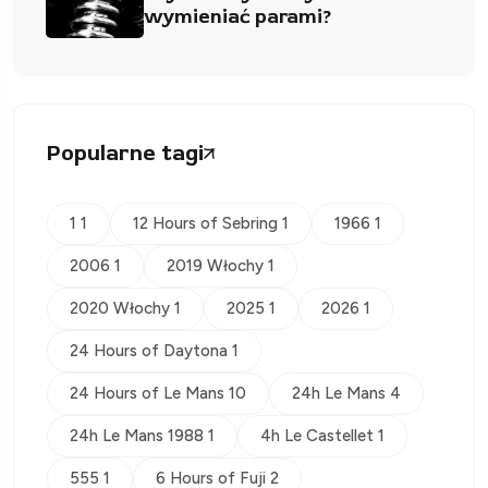
wymieniać parami?
Popularne tagi
1 1
12 Hours of Sebring 1
1966 1
2006 1
2019 Włochy 1
2020 Włochy 1
2025 1
2026 1
24 Hours of Daytona 1
24 Hours of Le Mans 10
24h Le Mans 4
24h Le Mans 1988 1
4h Le Castellet 1
555 1
6 Hours of Fuji 2