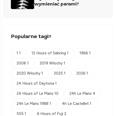
wymieniać parami?
Popularne tagi
1 1
12 Hours of Sebring 1
1966 1
2006 1
2019 Włochy 1
2020 Włochy 1
2025 1
2026 1
24 Hours of Daytona 1
24 Hours of Le Mans 10
24h Le Mans 4
24h Le Mans 1988 1
4h Le Castellet 1
555 1
6 Hours of Fuji 2