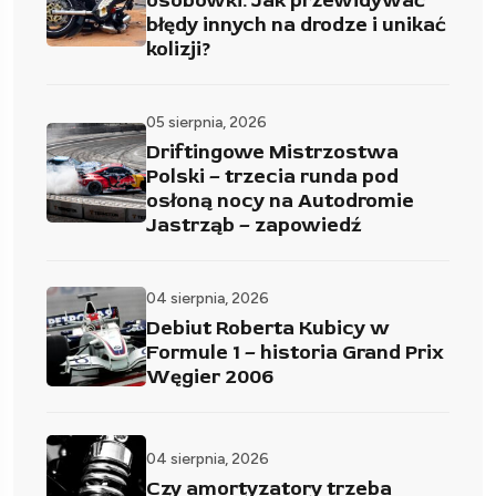
osobówki. Jak przewidywać
błędy innych na drodze i unikać
kolizji?
05 sierpnia, 2026
Driftingowe Mistrzostwa
Polski – trzecia runda pod
osłoną nocy na Autodromie
Jastrząb – zapowiedź
04 sierpnia, 2026
Debiut Roberta Kubicy w
Formule 1 – historia Grand Prix
Węgier 2006
04 sierpnia, 2026
Czy amortyzatory trzeba