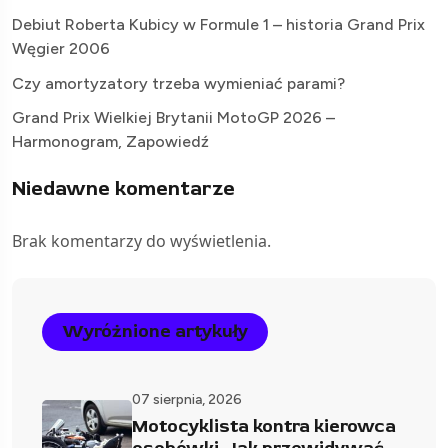
Debiut Roberta Kubicy w Formule 1 – historia Grand Prix
Węgier 2006
Czy amortyzatory trzeba wymieniać parami?
Grand Prix Wielkiej Brytanii MotoGP 2026 –
Harmonogram, Zapowiedź
Niedawne komentarze
Brak komentarzy do wyświetlenia.
Wyróżnione artykuły
07 sierpnia, 2026
Motocyklista kontra kierowca