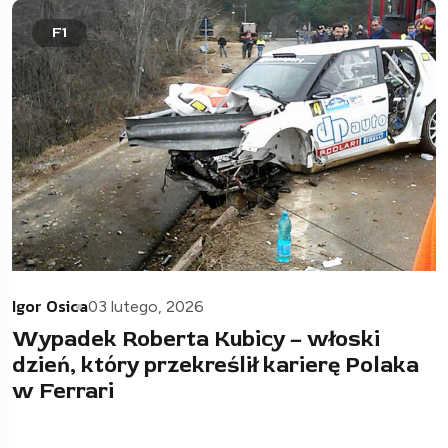
F1
Igor Osica
03 lutego, 2026
Wypadek Roberta Kubicy – włoski
dzień, który przekreślił karierę Polaka
w Ferrari