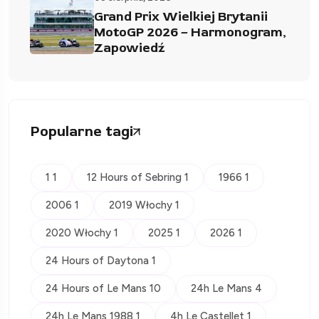
Grand Prix Wielkiej Brytanii
MotoGP 2026 – Harmonogram,
Zapowiedź
Popularne tagi
1 1
12 Hours of Sebring 1
1966 1
2006 1
2019 Włochy 1
2020 Włochy 1
2025 1
2026 1
24 Hours of Daytona 1
24 Hours of Le Mans 10
24h Le Mans 4
24h Le Mans 1988 1
4h Le Castellet 1