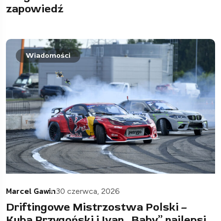
zapowiedź
Wiadomości
Marcel Gawin
30 czerwca, 2026
Driftingowe Mistrzostwa Polski –
Kuba Przygoński i Ivan „Baby” najlepsi