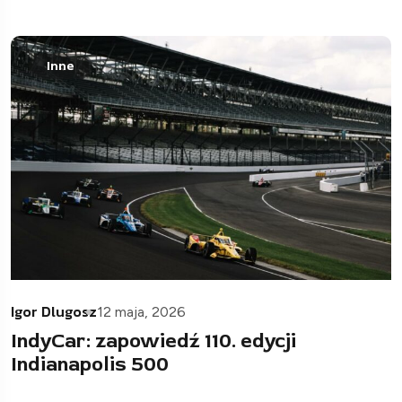
Inne
Igor Dlugosz
12 maja, 2026
IndyCar: zapowiedź 110. edycji
Indianapolis 500