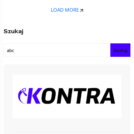
LOAD MORE
Szukaj
Szukaj