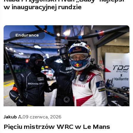
w inauguracyjnej rundzie
Endurance
Jakub A.
09 czerwca, 2026
Pięciu mistrzów WRC w Le Mans