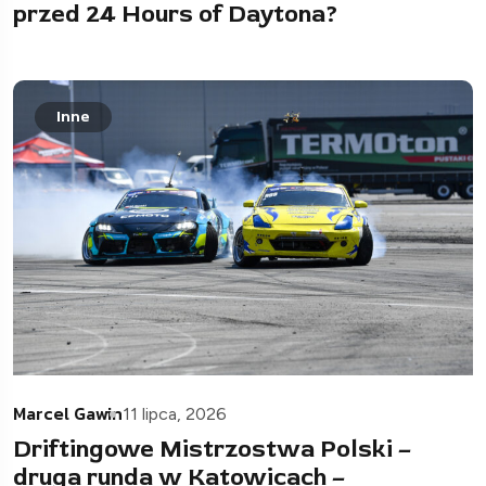
przed 24 Hours of Daytona?
Inne
Marcel Gawin
11 lipca, 2026
Driftingowe Mistrzostwa Polski –
druga runda w Katowicach –