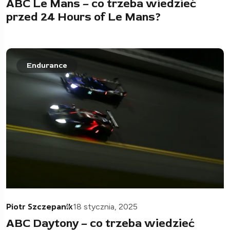
ABC Le Mans – co trzeba wiedzieć
przed 24 Hours of Le Mans?
Endurance
Piotr Szczepanik
18 stycznia, 2025
ABC Daytony – co trzeba wiedzieć