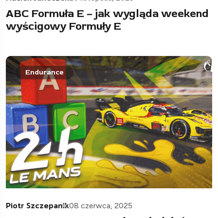
ABC Formuła E – jak wygląda weekend
wyścigowy Formuły E
Endurance
Piotr Szczepanik
08 czerwca, 2025