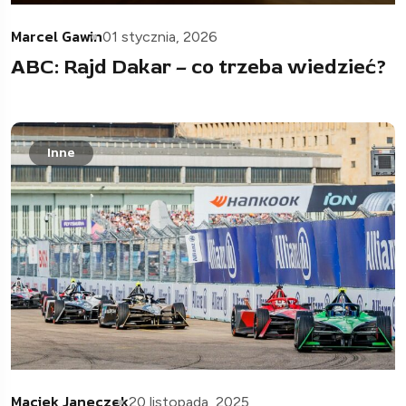
Marcel Gawin
01 stycznia, 2026
ABC: Rajd Dakar – co trzeba wiedzieć?
Inne
Maciek Janeczek
20 listopada, 2025