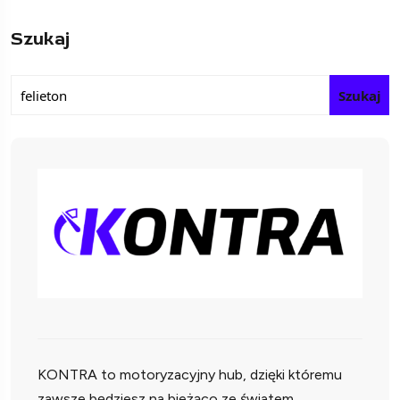
Szukaj
Szukaj
KONTRA to motoryzacyjny hub, dzięki któremu
zawsze będziesz na bieżąco ze światem