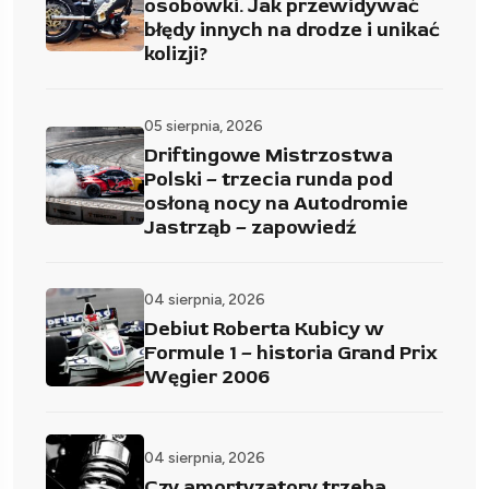
osobówki. Jak przewidywać
błędy innych na drodze i unikać
kolizji?
05 sierpnia, 2026
Driftingowe Mistrzostwa
Polski – trzecia runda pod
osłoną nocy na Autodromie
Jastrząb – zapowiedź
04 sierpnia, 2026
Debiut Roberta Kubicy w
Formule 1 – historia Grand Prix
Węgier 2006
04 sierpnia, 2026
Czy amortyzatory trzeba