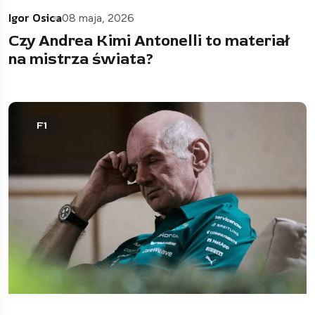
Igor Osica
08 maja, 2026
Czy Andrea Kimi Antonelli to materiał
na mistrza świata?
F1