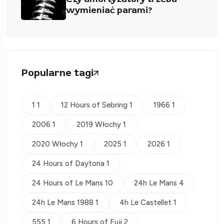
wymieniać parami?
Popularne tagi
1 1
12 Hours of Sebring 1
1966 1
2006 1
2019 Włochy 1
2020 Włochy 1
2025 1
2026 1
24 Hours of Daytona 1
24 Hours of Le Mans 10
24h Le Mans 4
24h Le Mans 1988 1
4h Le Castellet 1
555 1
6 Hours of Fuji 2