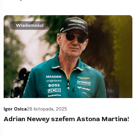
Wiadomości
Igor Osica
28 listopada, 2025
Adrian Newey szefem Astona Martina!