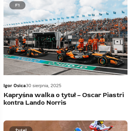
F1
Igor Osica
30 sierpnia, 2025
Kapryśna walka o tytuł – Oscar Piastri
kontra Lando Norris
Żużel