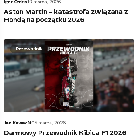
Igor Osica
10 marca, 2026
Aston Martin – katastrofa związana z
Hondą na początku 2026
Przewodniki
Jan Kawecki
05 marca, 2026
Darmowy Przewodnik Kibica F1 2026