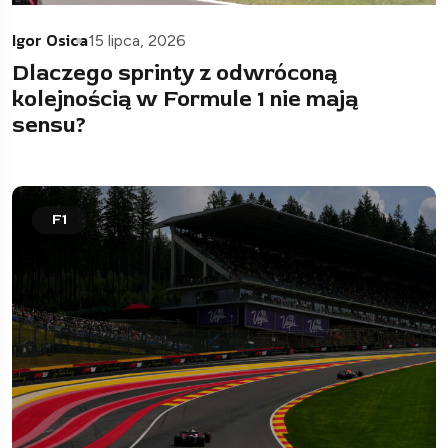
Igor Osica
15 lipca, 2026
Dlaczego sprinty z odwróconą
kolejnością w Formule 1 nie mają
sensu?
F1