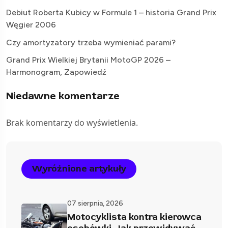
Debiut Roberta Kubicy w Formule 1 – historia Grand Prix
Węgier 2006
Czy amortyzatory trzeba wymieniać parami?
Grand Prix Wielkiej Brytanii MotoGP 2026 –
Harmonogram, Zapowiedź
Niedawne komentarze
Brak komentarzy do wyświetlenia.
Wyróżnione artykuły
07 sierpnia, 2026
Motocyklista kontra kierowca