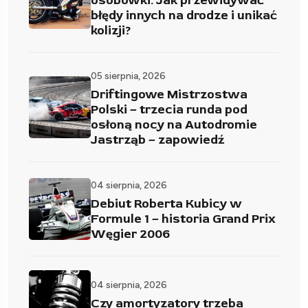
osobówki. Jak przewidywać
błędy innych na drodze i unikać
kolizji?
05 sierpnia, 2026
Driftingowe Mistrzostwa
Polski – trzecia runda pod
osłoną nocy na Autodromie
Jastrząb – zapowiedź
04 sierpnia, 2026
Debiut Roberta Kubicy w
Formule 1 – historia Grand Prix
Węgier 2006
04 sierpnia, 2026
Czy amortyzatory trzeba