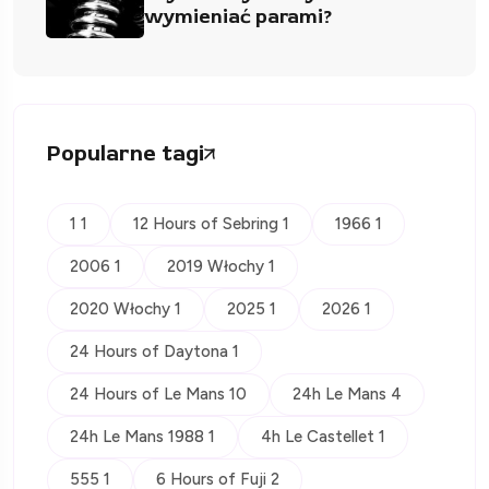
wymieniać parami?
Popularne tagi
1 1
12 Hours of Sebring 1
1966 1
2006 1
2019 Włochy 1
2020 Włochy 1
2025 1
2026 1
24 Hours of Daytona 1
24 Hours of Le Mans 10
24h Le Mans 4
24h Le Mans 1988 1
4h Le Castellet 1
555 1
6 Hours of Fuji 2