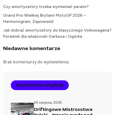
Czy amortyzatory trzeba wymieniać parami?
Grand Prix Wielkiej Brytanii MotoGP 2026 –
Harmonogram, Zapowiedź
Jak dobrać amortyzatory do klasycznego Volkswagena?
Poradnik dla właścicieli Garbusa i Ogórka
Niedawne komentarze
Brak komentarzy do wyświetlenia.
Wyróżnione artykuły
05 sierpnia, 2026
Driftingowe Mistrzostwa