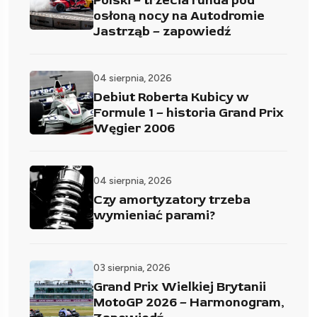
Polski – trzecia runda pod
osłoną nocy na Autodromie
Jastrząb – zapowiedź
04 sierpnia, 2026
Debiut Roberta Kubicy w
Formule 1 – historia Grand Prix
Węgier 2006
04 sierpnia, 2026
Czy amortyzatory trzeba
wymieniać parami?
03 sierpnia, 2026
Grand Prix Wielkiej Brytanii
MotoGP 2026 – Harmonogram,