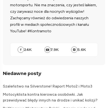
motorsportu. Nie ma znaczenia, czy jesteś laikiem,
czy zarywasz noce dla nocnych wyścigów!
Zachęcamy również do odwiedzenia naszych
profili w mediach społecznościowych i kanału
YouTube! #Kontramoto
24
K
7.9
K
5.6
K
Niedawne posty
Szaleństwo na Silverstone! Raport Moto2 i Moto3
Motocyklista kontra kierowca osobówki. Jak
przewidywać błędy innych na drodze i unikać kolizji?