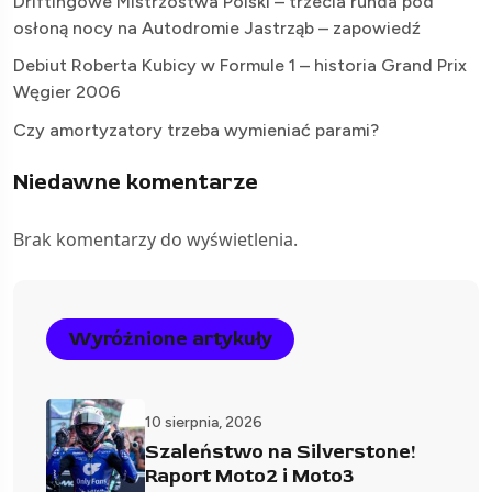
Driftingowe Mistrzostwa Polski – trzecia runda pod
osłoną nocy na Autodromie Jastrząb – zapowiedź
Debiut Roberta Kubicy w Formule 1 – historia Grand Prix
Węgier 2006
Czy amortyzatory trzeba wymieniać parami?
Niedawne komentarze
Brak komentarzy do wyświetlenia.
Wyróżnione artykuły
10 sierpnia, 2026
Szaleństwo na Silverstone!
Raport Moto2 i Moto3