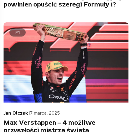
powinien opuścić szeregi Formuły 1?
F1
Jan Olczak
17 marca, 2025
Max Verstappen – 4 możliwe
przyszłości mistrza świata