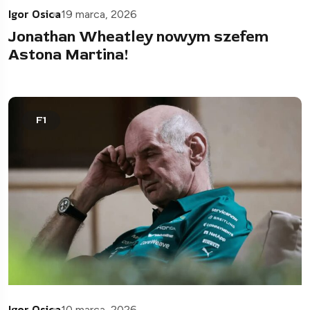
Igor Osica
19 marca, 2026
Jonathan Wheatley nowym szefem
Astona Martina!
F1
Igor Osica
10 marca, 2026