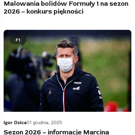
Malowania bolidów Formuły 1 na sezon
2026 – konkurs piękności
F1
Igor Osica
01 grudnia, 2025
Sezon 2026 – informacje Marcina