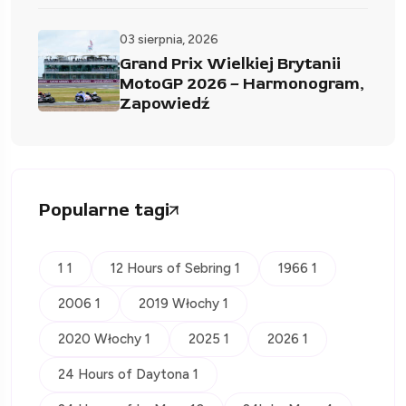
03 sierpnia, 2026
Grand Prix Wielkiej Brytanii
MotoGP 2026 – Harmonogram,
Zapowiedź
Popularne tagi
1 1
12 Hours of Sebring 1
1966 1
2006 1
2019 Włochy 1
2020 Włochy 1
2025 1
2026 1
24 Hours of Daytona 1