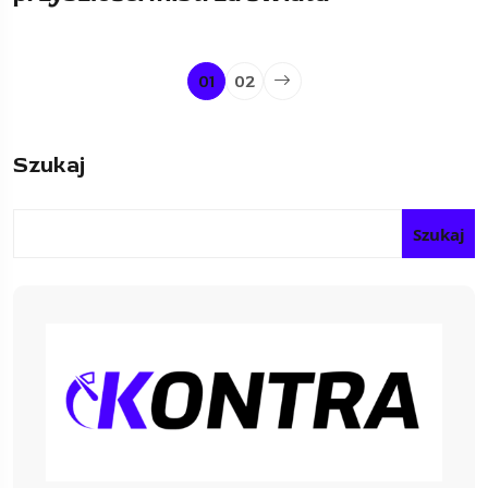
01
02
Szukaj
Szukaj