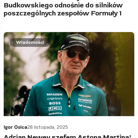
Budkowskiego odnośnie do silników
poszczególnych zespołów Formuły 1
Wiadomości
Igor Osica
28 listopada, 2025
Adrian Newey szefem Astona Martina!