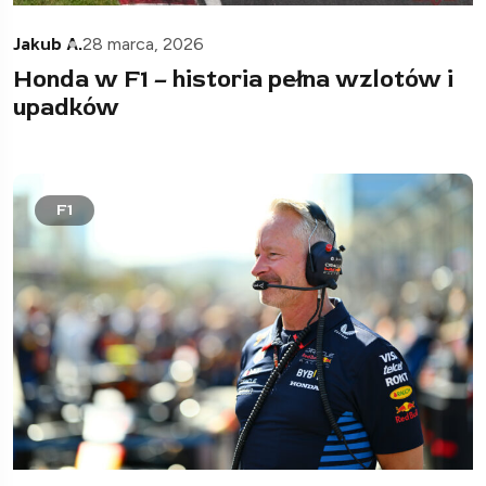
Jakub A.
28 marca, 2026
Honda w F1 – historia pełna wzlotów i
upadków
F1