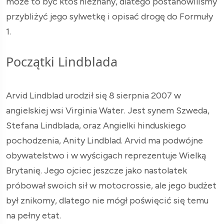
może to być ktoś nieznany, dlatego postanowiliśmy
przybliżyć jego sylwetkę i opisać drogę do Formuły
1.
Początki Lindblada
Arvid Lindblad urodził się 8 sierpnia 2007 w
angielskiej wsi Virginia Water. Jest synem Szweda,
Stefana Lindblada, oraz Angielki hinduskiego
pochodzenia, Anity Lindblad. Arvid ma podwójne
obywatelstwo i w wyścigach reprezentuje Wielką
Brytanię. Jego ojciec jeszcze jako nastolatek
próbował swoich sił w motocrossie, ale jego budżet
był znikomy, dlatego nie mógł poświęcić się temu
na pełny etat.