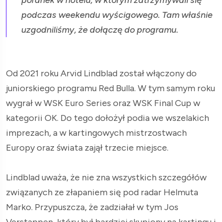
podczas weekendu wyścigowego. Tam właśnie
uzgodniliśmy, że dołączę do programu.
Od 2021 roku Arvid Lindblad został włączony do
juniorskiego programu Red Bulla. W tym samym roku
wygrał w WSK Euro Series oraz WSK Final Cup w
kategorii OK. Do tego dołożył podia we wszelakich
imprezach, a w kartingowych mistrzostwach
Europy oraz świata zajął trzecie miejsce.
Lindblad uważa, że nie zna wszystkich szczegółów
związanych ze złapaniem się pod radar Helmuta
Marko. Przypuszcza, że zadziałał w tym Jos
Verstappen, który był bardziej skupiony na kartingu i