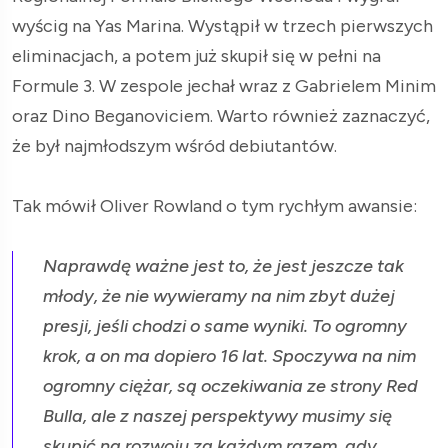
wyścig na Yas Marina. Wystąpił w trzech pierwszych
eliminacjach, a potem już skupił się w pełni na
Formule 3. W zespole jechał wraz z Gabrielem Minim
oraz Dino Beganoviciem. Warto również zaznaczyć,
że był najmłodszym wśród debiutantów.
Tak mówił Oliver Rowland o tym rychłym awansie:
Naprawdę ważne jest to, że jest jeszcze tak
młody, że nie wywieramy na nim zbyt dużej
presji, jeśli chodzi o same wyniki. To ogromny
krok, a on ma dopiero 16 lat. Spoczywa na nim
ogromny ciężar, są oczekiwania ze strony Red
Bulla, ale z naszej perspektywy musimy się
skupić na rozwoju za każdym razem, gdy