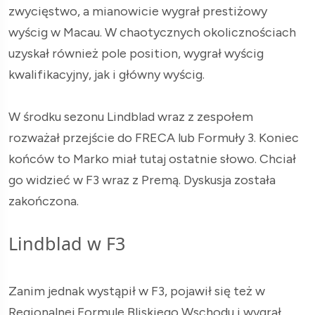
zwycięstwo, a mianowicie wygrał prestiżowy
wyścig w Macau. W chaotycznych okolicznościach
uzyskał również pole position, wygrał wyścig
kwalifikacyjny, jak i główny wyścig.
W środku sezonu Lindblad wraz z zespołem
rozważał przejście do FRECA lub Formuły 3. Koniec
końców to Marko miał tutaj ostatnie słowo. Chciał
go widzieć w F3 wraz z Premą. Dyskusja została
zakończona.
Lindblad w F3
Zanim jednak wystąpił w F3, pojawił się też w
Regionalnej Formule Bliskiego Wschodu i wygrał