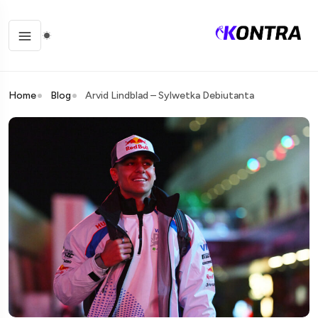
Home
Blog
Arvid Lindblad – Sylwetka Debiutanta