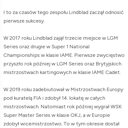
I to za czasów tego zespołu Lindblad zaczął odnosić
pierwsze sukcesy.
W 2017 roku Lindblad zajął trzecie miejsce w LGM
Series oraz drugie w Super 1 National
Championships w klasie IAME. Pierwsze zwycięstwo
przyszło rok później w LGM Series oraz Brytyjskich
mistrzostwach kartingowych w klasie IAME Cadet.
W 2019 roku zadebiutował w Mistrzostwach Europy
pod kuratelą FIA i zdobył 14. lokatę w całych
mistrzostwach. Natomiast rok później wygrał WSK
Super Master Series w klasie OKJ, a w Europie
zdobył wicemistrzostwo. To w tym okresie dostał