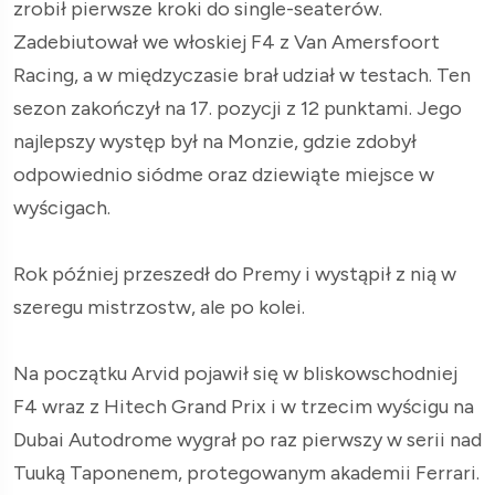
zrobił pierwsze kroki do single-seaterów.
Zadebiutował we włoskiej F4 z Van Amersfoort
Racing, a w międzyczasie brał udział w testach. Ten
sezon zakończył na 17. pozycji z 12 punktami. Jego
najlepszy występ był na Monzie, gdzie zdobył
odpowiednio siódme oraz dziewiąte miejsce w
wyścigach.
Rok później przeszedł do Premy i wystąpił z nią w
szeregu mistrzostw, ale po kolei.
Na początku Arvid pojawił się w bliskowschodniej
F4 wraz z Hitech Grand Prix i w trzecim wyścigu na
Dubai Autodrome wygrał po raz pierwszy w serii nad
Tuuką Taponenem, protegowanym akademii Ferrari.