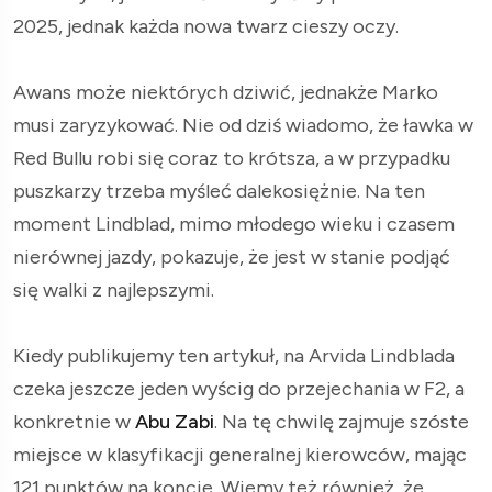
2025, jednak każda nowa twarz cieszy oczy.
Awans może niektórych dziwić, jednakże Marko
musi zaryzykować. Nie od dziś wiadomo, że ławka w
Red Bullu robi się coraz to krótsza, a w przypadku
puszkarzy trzeba myśleć dalekosiężnie. Na ten
moment Lindblad, mimo młodego wieku i czasem
nierównej jazdy, pokazuje, że jest w stanie podjąć
się walki z najlepszymi.
Kiedy publikujemy ten artykuł, na Arvida Lindblada
czeka jeszcze jeden wyścig do przejechania w F2, a
konkretnie w
Abu Zabi
. Na tę chwilę zajmuje szóste
miejsce w klasyfikacji generalnej kierowców, mając
121 punktów na koncie. Wiemy też również, że