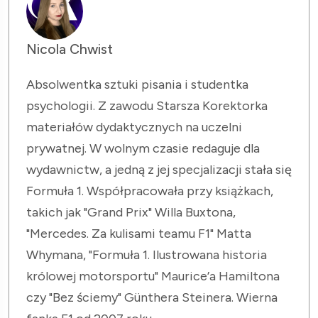
Nicola Chwist
Absolwentka sztuki pisania i studentka
psychologii. Z zawodu Starsza Korektorka
materiałów dydaktycznych na uczelni
prywatnej. W wolnym czasie redaguje dla
wydawnictw, a jedną z jej specjalizacji stała się
Formuła 1. Współpracowała przy książkach,
takich jak "Grand Prix" Willa Buxtona,
"Mercedes. Za kulisami teamu F1" Matta
Whymana, "Formuła 1. Ilustrowana historia
królowej motorsportu" Maurice’a Hamiltona
czy "Bez ściemy" Günthera Steinera. Wierna