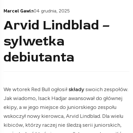
Marcel Gawin
04 grudnia, 2025
Arvid Lindblad –
sylwetka
debiutanta
We wtorek Red Bull ogłosił
składy
swoich zespołów.
Jak wiadomo, Isack Hadjar awansował do głównej
ekipy, a w jego miejsce do juniorskiego zespołu
wskoczył nowy kierowca, Arvid Lindblad. Dla wielu
kibiców, którzy raczej nie śledzą serii juniorskich,