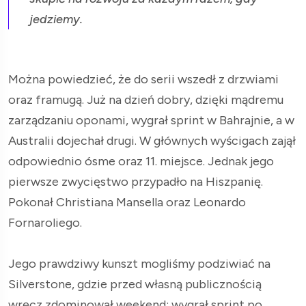
jedziemy.
Można powiedzieć, że do serii wszedł z drzwiami
oraz framugą. Już na dzień dobry, dzięki mądremu
zarządzaniu oponami, wygrał sprint w Bahrajnie, a w
Australii dojechał drugi. W głównych wyścigach zajął
odpowiednio ósme oraz 11. miejsce. Jednak jego
pierwsze zwycięstwo przypadło na Hiszpanię.
Pokonał Christiana Mansella oraz Leonardo
Fornaroliego.
Jego prawdziwy kunszt mogliśmy podziwiać na
Silverstone, gdzie przed własną publicznością
wręcz zdominował weekend: wygrał sprint po