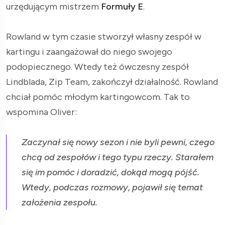
urzędującym mistrzem
Formuły E
.
Rowland w tym czasie stworzył własny zespół w
kartingu i zaangażował do niego swojego
podopiecznego. Wtedy też ówczesny zespół
Lindblada, Zip Team, zakończył działalność. Rowland
chciał pomóc młodym kartingowcom. Tak to
wspomina Oliver:
Zaczynał się nowy sezon i nie byli pewni, czego
chcą od zespołów i tego typu rzeczy. Starałem
się im pomóc i doradzić, dokąd mogą pójść.
Wtedy, podczas rozmowy, pojawił się temat
założenia zespołu.