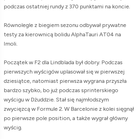
podczas ostatniej rundy z 370 punktami na koncie.
Równolegle z biegiem sezonu odbywał prywatne
testy za kierownicą bolidu AlphaTauri AT04 na
Imoli.
Początek w F2 dla Lindblada był dobry. Podczas
pierwszych wyścigów uplasował się w pierwszej
dziesiątce, natomiast pierwsza wygrana przyszła
bardzo szybko, bo już podczas sprinterskiego
wyścigu w Dżuddzie. Stał się najmłodszym
zwycięzcą w Formule 2. W Barcelonie z kolei sięgnął
po pierwsze pole position, a także wygrał główny
wyścig.