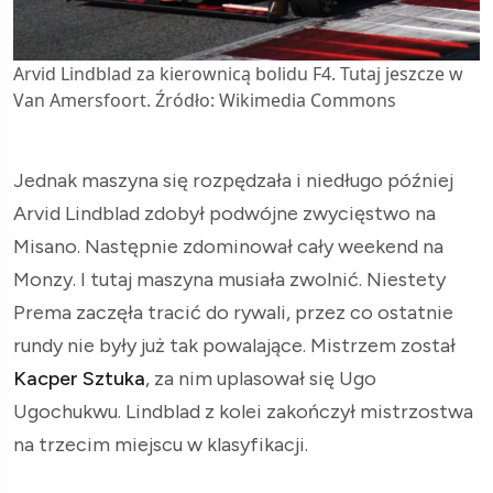
Arvid Lindblad za kierownicą bolidu F4. Tutaj jeszcze w
Van Amersfoort. Źródło: Wikimedia Commons
Jednak maszyna się rozpędzała i niedługo później
Arvid Lindblad zdobył podwójne zwycięstwo na
Misano. Następnie zdominował cały weekend na
Monzy. I tutaj maszyna musiała zwolnić. Niestety
Prema zaczęła tracić do rywali, przez co ostatnie
rundy nie były już tak powalające. Mistrzem został
Kacper Sztuka
, za nim uplasował się Ugo
Ugochukwu. Lindblad z kolei zakończył mistrzostwa
na trzecim miejscu w klasyfikacji.