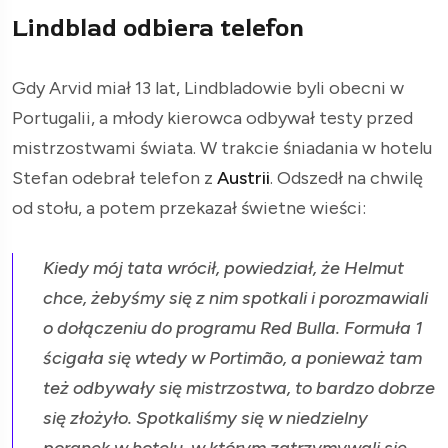
Lindblad odbiera telefon
Gdy Arvid miał 13 lat, Lindbladowie byli obecni w
Portugalii, a młody kierowca odbywał testy przed
mistrzostwami świata. W trakcie śniadania w hotelu
Stefan odebrał telefon z
Austrii
. Odszedł na chwilę
od stołu, a potem przekazał świetne wieści:
Kiedy mój tata wrócił, powiedział, że Helmut
chce, żebyśmy się z nim spotkali i porozmawiali
o dołączeniu do programu Red Bulla. Formuła 1
ścigała się wtedy w Portimão, a ponieważ tam
też odbywały się mistrzostwa, to bardzo dobrze
się złożyło. Spotkaliśmy się w niedzielny
poranek w hotelu, w którym zatrzymywali się