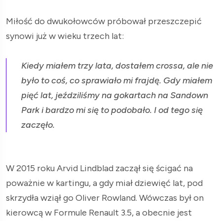
Miłość do dwukołowców próbował przeszczepić
synowi już w wieku trzech lat:
Kiedy miałem trzy lata, dostałem crossa, ale nie
było to coś, co sprawiało mi frajdę. Gdy miałem
pięć lat, jeździliśmy na gokartach na Sandown
Park i bardzo mi się to podobało. I od tego się
zaczęło.
W 2015 roku Arvid Lindblad zaczął się ścigać na
poważnie w kartingu, a gdy miał dziewięć lat, pod
skrzydła wziął go Oliver Rowland. Wówczas był on
kierowcą w Formule Renault 3.5, a obecnie jest