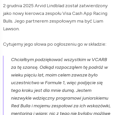
2 grudnia 2025 Arvid Lindblad został zatwierdzony
jako nowy kierowca zespołu Visa Cash App Racing
Bulls. Jego partnerem zespołowym ma być Liam
Lawson.
Cytujemy jego słowa po ogłoszeniu go w składzie:
Chciałbym podziękować wszystkim w VCARB
za tę szansę. Odkąd rozpocząłem tę podróż w
wieku pięciu lat, moim celem zawsze było
uczestnictwo w Formule 1, więc podjęcie się
tego kroku jest dla mnie dumą. Jestem
niezwykle wdzięczny programowi juniorskiemu
Red Bulla i mojemu zespołowi za ich wskazówki,
mentoring i wiarę; nic z tego nie byłoby możliwe