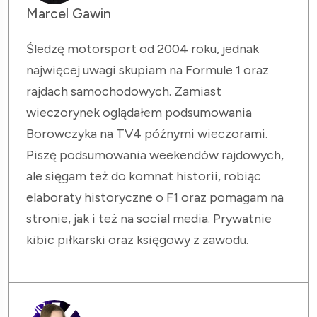
Marcel Gawin
Śledzę motorsport od 2004 roku, jednak
najwięcej uwagi skupiam na Formule 1 oraz
rajdach samochodowych. Zamiast
wieczorynek oglądałem podsumowania
Borowczyka na TV4 późnymi wieczorami.
Piszę podsumowania weekendów rajdowych,
ale sięgam też do komnat historii, robiąc
elaboraty historyczne o F1 oraz pomagam na
stronie, jak i też na social media. Prywatnie
kibic piłkarski oraz księgowy z zawodu.