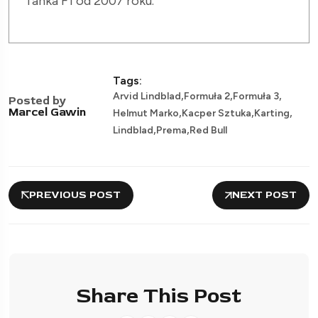
fanka F1 od 2007 roku.
Tags:
,
,
,
Arvid Lindblad
Formuła 2
Formuła 3
Posted by
,
,
,
Marcel Gawin
Helmut Marko
Kacper Sztuka
Karting
,
,
Lindblad
Prema
Red Bull
PREVIOUS POST
NEXT POST
Share This Post