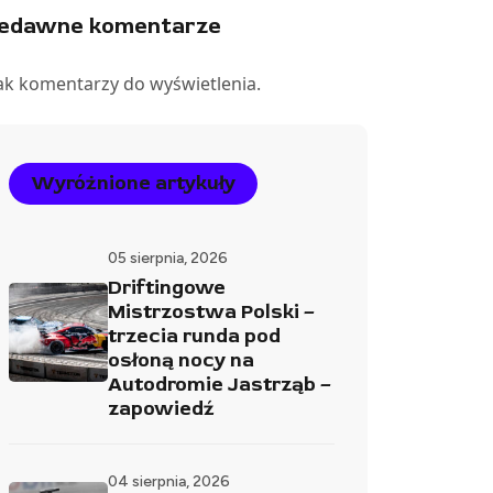
iedawne komentarze
ak komentarzy do wyświetlenia.
Wyróżnione artykuły
05 sierpnia, 2026
Driftingowe
Mistrzostwa Polski –
trzecia runda pod
osłoną nocy na
Autodromie Jastrząb –
zapowiedź
04 sierpnia, 2026