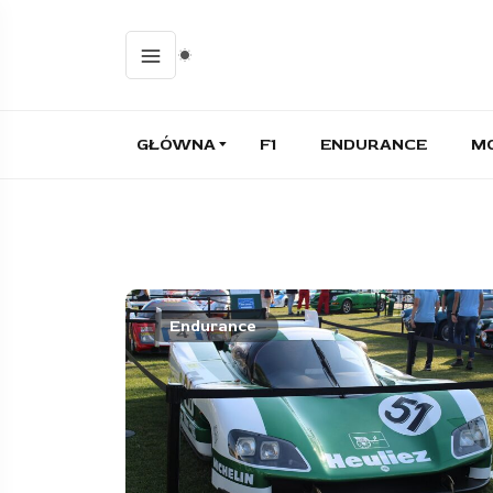
GŁÓWNA
F1
ENDURANCE
M
Endurance