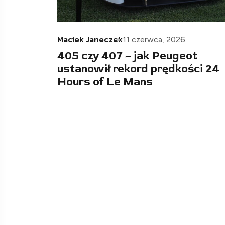
Maciek Janeczek
11 czerwca, 2026
405 czy 407 – jak Peugeot
ustanowił rekord prędkości 24
Hours of Le Mans