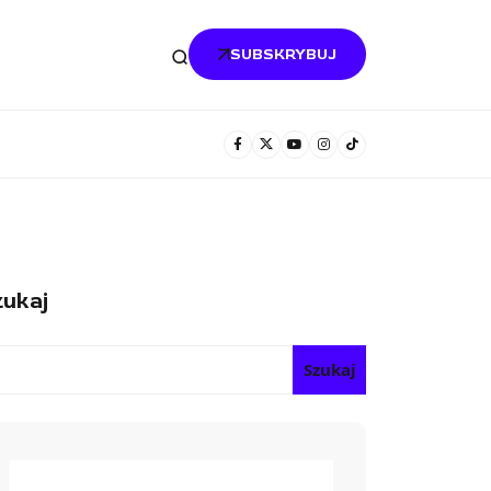
SUBSKRYBUJ
ukaj
Szukaj