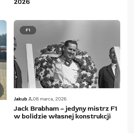
2026
F1
Jakub A.
08 marca, 2026
Jack Brabham – jedyny mistrz F1
w bolidzie własnej konstrukcji