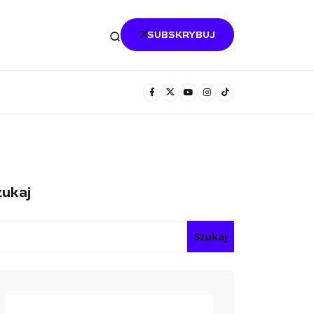
SUBSKRYBUJ
ukaj
Szukaj