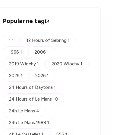
Popularne tagi
1 1
12 Hours of Sebring 1
1966 1
2006 1
2019 Włochy 1
2020 Włochy 1
2025 1
2026 1
24 Hours of Daytona 1
24 Hours of Le Mans 10
24h Le Mans 4
24h Le Mans 1988 1
4h Le Castellet 1
555 1