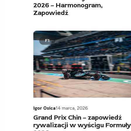
2026 – Harmonogram,
Zapowiedź
F1
Igor Osica
14 marca, 2026
Grand Prix Chin – zapowiedź
rywalizacji w wyścigu Formuły