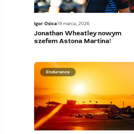
Igor Osica
19 marca, 2026
Jonathan Wheatley nowym
szefem Astona Martina!
Endurance