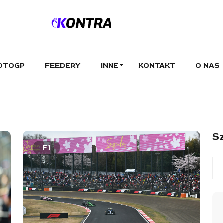
OTOGP
FEEDERY
INNE
KONTAKT
O NAS
Sz
F1