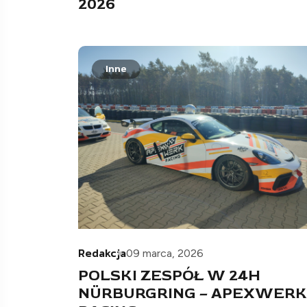
2026
Inne
Redakcja
09 marca, 2026
POLSKI ZESPÓŁ W 24H
NÜRBURGRING – APEXWERK