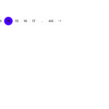
3
14
15
16
17
…
46