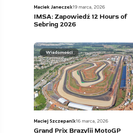
Maciek Janeczek
19 marca, 2026
IMSA: Zapowiedź 12 Hours of
Sebring 2026
Wiadomości
Maciej Szczepanik
16 marca, 2026
Grand Prix Brazylii MotoGP