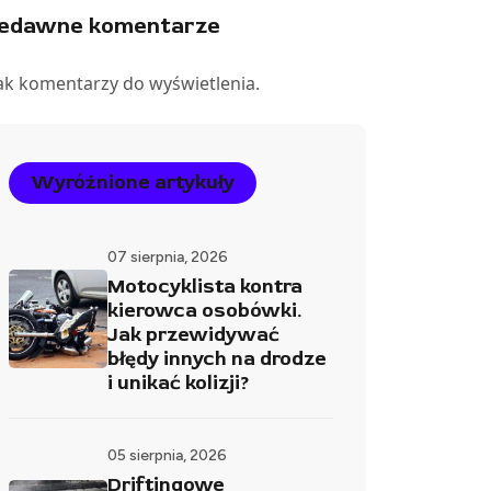
iedawne komentarze
ak komentarzy do wyświetlenia.
Wyróżnione artykuły
07 sierpnia, 2026
Motocyklista kontra
kierowca osobówki.
Jak przewidywać
błędy innych na drodze
i unikać kolizji?
05 sierpnia, 2026
Driftingowe