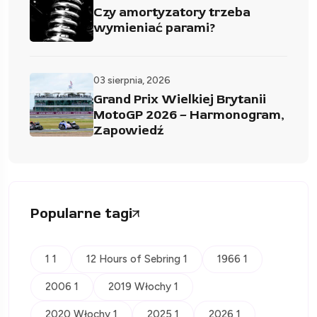
Czy amortyzatory trzeba
wymieniać parami?
03 sierpnia, 2026
Grand Prix Wielkiej Brytanii
MotoGP 2026 – Harmonogram,
Zapowiedź
Popularne tagi
1 1
12 Hours of Sebring 1
1966 1
2006 1
2019 Włochy 1
2020 Włochy 1
2025 1
2026 1