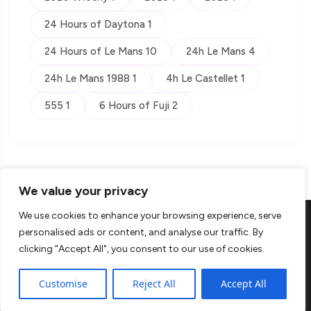
24 Hours of Daytona 1
24 Hours of Le Mans 10
24h Le Mans 4
24h Le Mans 1988 1
4h Le Castellet 1
555 1
6 Hours of Fuji 2
We value your privacy
We use cookies to enhance your browsing experience, serve
personalised ads or content, and analyse our traffic. By
clicking "Accept All", you consent to our use of cookies.
© Copyright 2026 Kontra
Customise
Reject All
Accept All