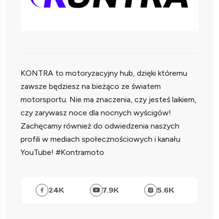
KONTRA to motoryzacyjny hub, dzięki któremu
zawsze będziesz na bieżąco ze światem
motorsportu. Nie ma znaczenia, czy jesteś laikiem,
czy zarywasz noce dla nocnych wyścigów!
Zachęcamy również do odwiedzenia naszych
profili w mediach społecznościowych i kanału
YouTube! #Kontramoto
24
K
7.9
K
5.6
K