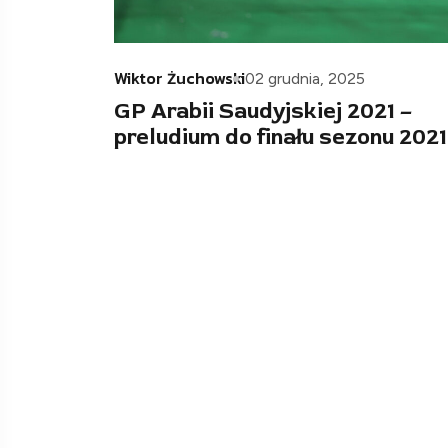
Wiktor Żuchowski
02 grudnia, 2025
GP Arabii Saudyjskiej 2021 –
preludium do finału sezonu 2021