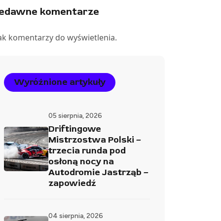
iedawne komentarze
ak komentarzy do wyświetlenia.
Wyróżnione artykuły
05 sierpnia, 2026
Driftingowe
Mistrzostwa Polski –
trzecia runda pod
osłoną nocy na
Autodromie Jastrząb –
zapowiedź
04 sierpnia, 2026