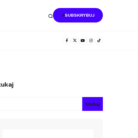
SUBSKRYBUJ
ukaj
Szukaj