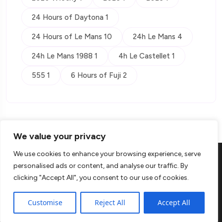
24 Hours of Daytona 1
24 Hours of Le Mans 10
24h Le Mans 4
24h Le Mans 1988 1
4h Le Castellet 1
555 1
6 Hours of Fuji 2
We value your privacy
We use cookies to enhance your browsing experience, serve
personalised ads or content, and analyse our traffic. By
clicking "Accept All", you consent to our use of cookies.
© Copyright 2026 Kontra
Customise
Reject All
Accept All