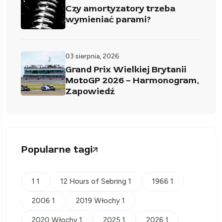
Czy amortyzatory trzeba
wymieniać parami?
03 sierpnia, 2026
Grand Prix Wielkiej Brytanii
MotoGP 2026 – Harmonogram,
Zapowiedź
Popularne tagi
1 1
12 Hours of Sebring 1
1966 1
2006 1
2019 Włochy 1
2020 Włochy 1
2025 1
2026 1