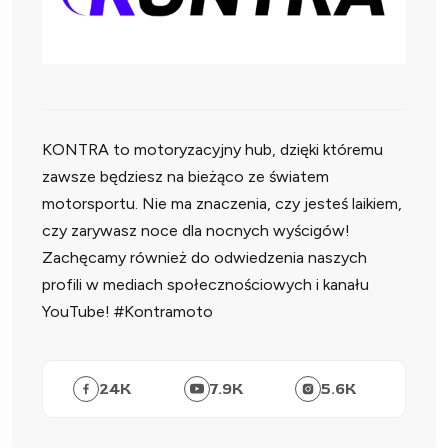
KONTRA to motoryzacyjny hub, dzięki któremu
zawsze będziesz na bieżąco ze światem
motorsportu. Nie ma znaczenia, czy jesteś laikiem,
czy zarywasz noce dla nocnych wyścigów!
Zachęcamy również do odwiedzenia naszych
profili w mediach społecznościowych i kanału
YouTube! #Kontramoto
24
K
7.9
K
5.6
K