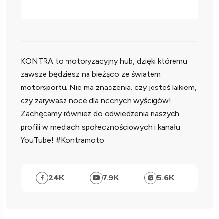
KONTRA to motoryzacyjny hub, dzięki któremu
zawsze będziesz na bieżąco ze światem
motorsportu. Nie ma znaczenia, czy jesteś laikiem,
czy zarywasz noce dla nocnych wyścigów!
Zachęcamy również do odwiedzenia naszych
profili w mediach społecznościowych i kanału
YouTube! #Kontramoto
24
K
7.9
K
5.6
K