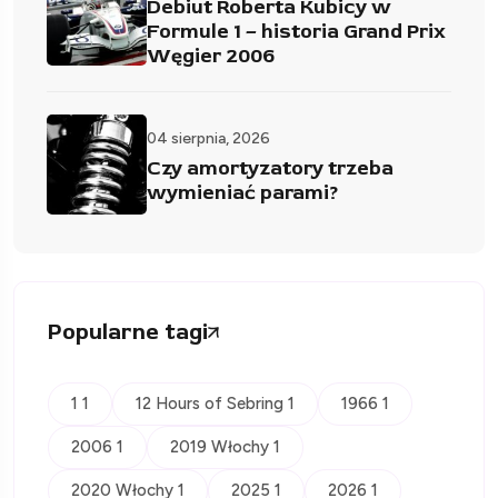
Debiut Roberta Kubicy w
Formule 1 – historia Grand Prix
Węgier 2006
04 sierpnia, 2026
Czy amortyzatory trzeba
wymieniać parami?
Popularne tagi
1 1
12 Hours of Sebring 1
1966 1
2006 1
2019 Włochy 1
2020 Włochy 1
2025 1
2026 1