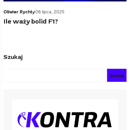
Oliwier Rychły
08 lipca, 2025
Ile waży bolid F1?
Szukaj
Szukaj