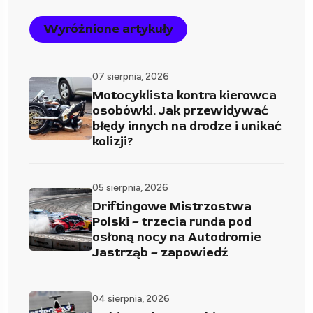
Wyróżnione artykuły
07 sierpnia, 2026
Motocyklista kontra kierowca
osobówki. Jak przewidywać
błędy innych na drodze i unikać
kolizji?
05 sierpnia, 2026
Driftingowe Mistrzostwa
Polski – trzecia runda pod
osłoną nocy na Autodromie
Jastrząb – zapowiedź
04 sierpnia, 2026