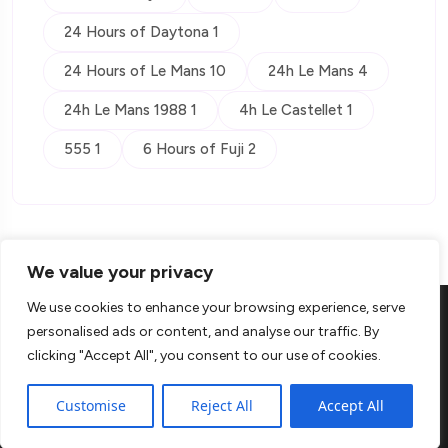
24 Hours of Daytona 1
24 Hours of Le Mans 10
24h Le Mans 4
24h Le Mans 1988 1
4h Le Castellet 1
555 1
6 Hours of Fuji 2
We value your privacy
We use cookies to enhance your browsing experience, serve
personalised ads or content, and analyse our traffic. By
clicking "Accept All", you consent to our use of cookies.
© Copyright 2026 Kontra
Customise
Reject All
Accept All