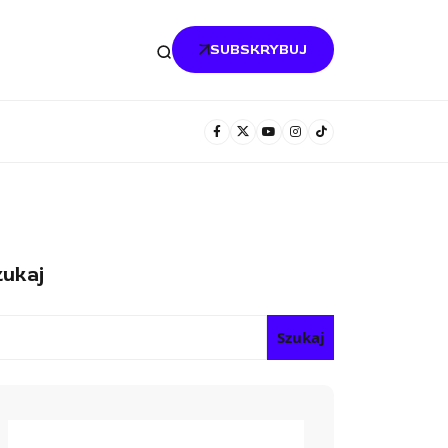
SUBSKRYBUJ
ukaj
Szukaj