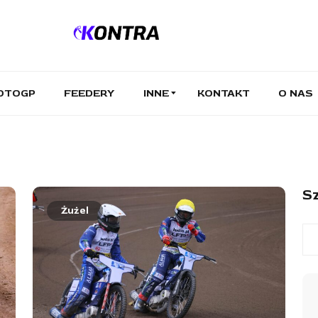
OTOGP
FEEDERY
INNE
KONTAKT
O NAS
Sz
Żużel