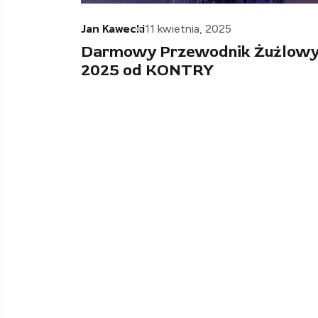
Jan Kawecki
11 kwietnia, 2025
Darmowy Przewodnik Żużlow
2025 od KONTRY