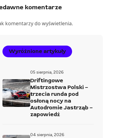
iedawne komentarze
ak komentarzy do wyświetlenia.
Wyróżnione artykuły
05 sierpnia, 2026
Driftingowe
Mistrzostwa Polski –
trzecia runda pod
osłoną nocy na
Autodromie Jastrząb –
zapowiedź
04 sierpnia, 2026