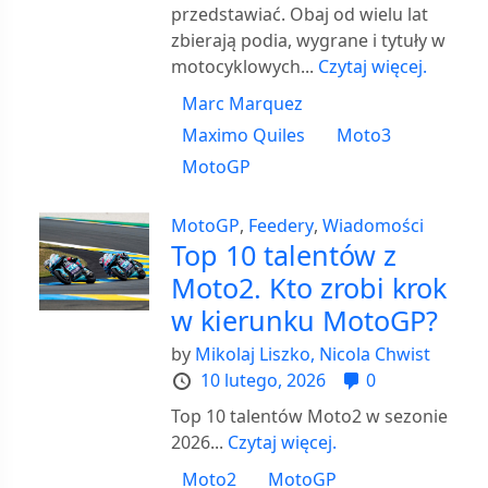
przedstawiać. Obaj od wielu lat
zbierają podia, wygrane i tytuły w
motocyklowych...
Czytaj więcej.
Marc Marquez
Maximo Quiles
Moto3
MotoGP
MotoGP
,
Feedery
,
Wiadomości
Top 10 talentów z
Moto2. Kto zrobi krok
w kierunku MotoGP?
by
Mikolaj Liszko,
Nicola Chwist
10 lutego, 2026
0
Top 10 talentów Moto2 w sezonie
2026...
Czytaj więcej.
Moto2
MotoGP