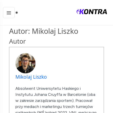
Autor:
Mikolaj Liszko
Autor
Mikolaj Liszko
Absolwent Uniwersytetu Haskiego i
Instytutu Johana Cruyffa w Barcelonie (oba
w zakresie zarządzania sportem). Pracował
przy mediach i marketingu trzech turniejów
siatkarskich (MŚ kobiet 2022, VNL mężczyzn