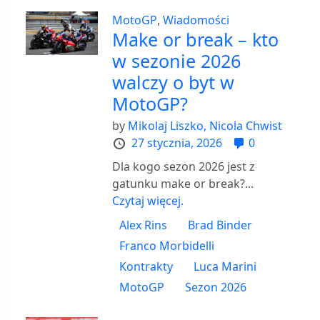
MotoGP
,
Wiadomości
Make or break – kto
w sezonie 2026
walczy o byt w
MotoGP?
by
Mikolaj Liszko,
Nicola Chwist
27 stycznia, 2026
0
Dla kogo sezon 2026 jest z
gatunku make or break?...
Czytaj więcej.
Alex Rins
Brad Binder
Franco Morbidelli
Kontrakty
Luca Marini
MotoGP
Sezon 2026