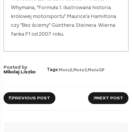
Whymana, "Formuła 1. Ilustrowana historia
królowej motorsportu" Maurice’a Hamiltona
czy "Bez ściemy" Günthera Steinera. Wierna
fanka F1 od 2007 roku.
Posted by
,
,
Tags:
Moto2
Moto3
MotoGP
Mikolaj Liszko
PREVIOUS POST
NEXT POST