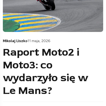
Mikolaj Liszko
11 maja, 2026
Raport Moto2 i
Moto3: co
wydarzyło się w
Le Mans?