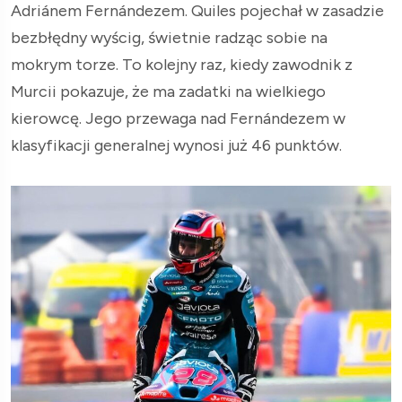
Adriánem Fernándezem. Quiles pojechał w zasadzie
bezbłędny wyścig, świetnie radząc sobie na
mokrym torze. To kolejny raz, kiedy zawodnik z
Murcii pokazuje, że ma zadatki na wielkiego
kierowcę. Jego przewaga nad Fernándezem w
klasyfikacji generalnej wynosi już 46 punktów.