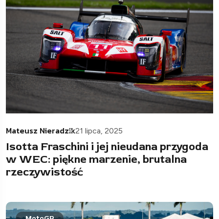
Mateusz Nieradzik
21 lipca, 2025
Isotta Fraschini i jej nieudana przygoda
w WEC: piękne marzenie, brutalna
rzeczywistość
MotoGP