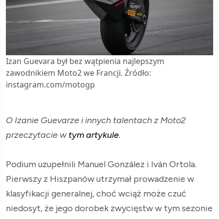
Izan Guevara był bez wątpienia najlepszym
zawodnikiem Moto2 we Francji. Źródło:
instagram.com/motogp
O Izanie Guevarze i innych talentach z Moto2
przeczytacie w
tym artykule
.
Podium uzupełnili Manuel González i Iván Ortola.
Pierwszy z Hiszpanów utrzymał prowadzenie w
klasyfikacji generalnej, choć wciąż może czuć
niedosyt, że jego dorobek zwycięstw w tym sezonie