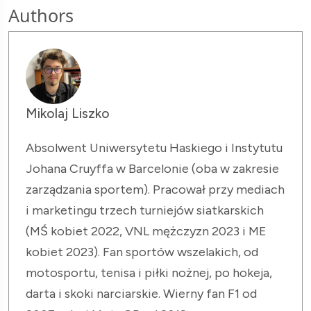
Authors
Mikolaj Liszko
Absolwent Uniwersytetu Haskiego i Instytutu
Johana Cruyffa w Barcelonie (oba w zakresie
zarządzania sportem). Pracował przy mediach
i marketingu trzech turniejów siatkarskich
(MŚ kobiet 2022, VNL mężczyzn 2023 i ME
kobiet 2023). Fan sportów wszelakich, od
motosportu, tenisa i piłki nożnej, po hokeja,
darta i skoki narciarskie. Wierny fan F1 od