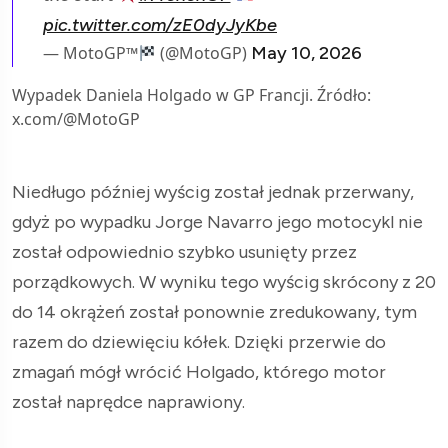
pic.twitter.com/zE0dyJyKbe
— MotoGP™
(@MotoGP)
May 10, 2026
Wypadek Daniela Holgado w GP Francji. Źródło:
x.com/@MotoGP
Niedługo później wyścig został jednak przerwany,
gdyż po wypadku Jorge Navarro jego motocykl nie
został odpowiednio szybko usunięty przez
porządkowych. W wyniku tego wyścig skrócony z 20
do 14 okrążeń został ponownie zredukowany, tym
razem do dziewięciu kółek. Dzięki przerwie do
zmagań mógł wrócić Holgado, którego motor
został naprędce naprawiony.