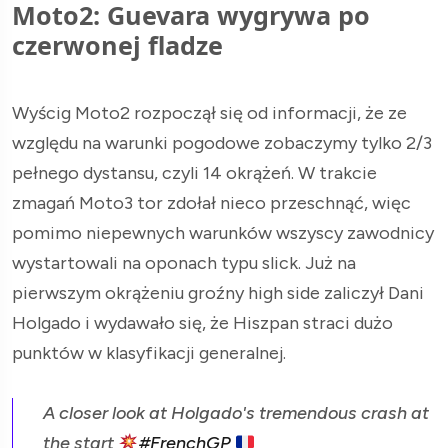
Moto2: Guevara wygrywa po
czerwonej fladze
Wyścig Moto2 rozpoczął się od informacji, że ze
względu na warunki pogodowe zobaczymy tylko 2/3
pełnego dystansu, czyli 14 okrążeń. W trakcie
zmagań Moto3 tor zdołał nieco przeschnąć, więc
pomimo niepewnych warunków wszyscy zawodnicy
wystartowali na oponach typu slick. Już na
pierwszym okrążeniu groźny high side zaliczył Dani
Holgado i wydawało się, że Hiszpan straci dużo
punktów w klasyfikacji generalnej.
A closer look at Holgado's tremendous crash at
the start
#FrenchGP