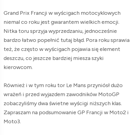
Grand Prix Francji w wyścigach motocyklowych
niemal co roku jest gwarantem wielkich emocji.
Nitka toru sprzyja wyprzedzaniu, jednocześnie
bardzo łatwo popełnić tutaj błąd. Pora roku sprawia
też, że często w wyścigach pojawia się element
deszczu, co jeszcze bardziej miesza szyki
kierowcom.
Również i w tym roku tor Le Mans przyniósł dużo
wrażeń i przed wyjazdem zawodników MotoGP
zobaczyliśmy dwa świetne wyścigi niższych klas.
Zapraszam na podsumowanie GP Francji w Moto2 i
Moto3.