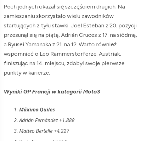
Pech jednych okazał się szczęściem drugich. Na
zamieszaniu skorzystało wielu zawodników
startujących z tyłu stawki. Joel Esteban z 20. pozycji
przesunął się na piątą, Adrián Cruces z 17. na siódmą,
a Ryusei Yamanaka z 21. na 12. Warto również
wspomnieć o Leo Rammerstorferze. Austriak,
finiszując na 14. miejscu, zdobył swoje pierwsze
punkty w karierze.
Wyniki GP Francji w kategorii Moto3
1.
Máximo Quiles
2. Adrián Fernández +1.888
3. Matteo Bertelle +4.227