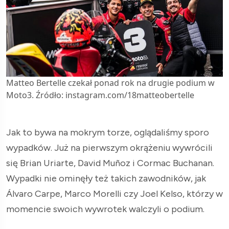
Matteo Bertelle czekał ponad rok na drugie podium w
Moto3. Źródło: instagram.com/18matteobertelle
Jak to bywa na mokrym torze, oglądaliśmy sporo
wypadków. Już na pierwszym okrążeniu wywrócili
się Brian Uriarte, David Muñoz i Cormac Buchanan.
Wypadki nie ominęły też takich zawodników, jak
Álvaro Carpe, Marco Morelli czy Joel Kelso, którzy w
momencie swoich wywrotek walczyli o podium.