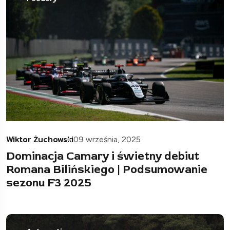
Wiktor Żuchowski
09 września, 2025
Dominacja Camary i świetny debiut
Romana Bilińskiego | Podsumowanie
sezonu F3 2025