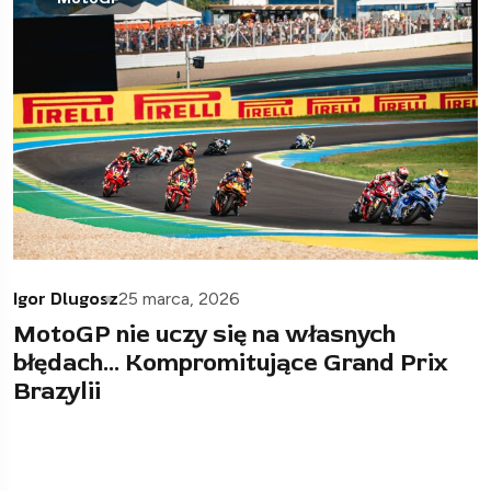
Igor Dlugosz
25 marca, 2026
MotoGP nie uczy się na własnych
błędach… Kompromitujące Grand Prix
Brazylii