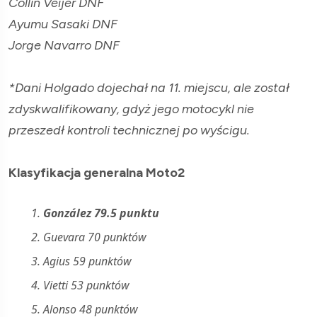
Collin Veijer DNF
Ayumu Sasaki DNF
Jorge Navarro DNF
*Dani Holgado dojechał na 11. miejscu, ale został
zdyskwalifikowany, gdyż jego motocykl nie
przeszedł kontroli technicznej po wyścigu.
Klasyfikacja generalna Moto2
1.
González 79.5 punktu
2.
Guevara 70 punktów
3. Agius 59 punktów
4.
Vietti 53 punktów
5.
Alonso 48 punktów