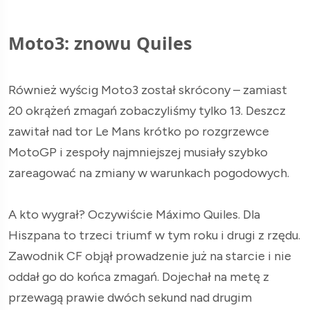
Moto3: znowu Quiles
Również wyścig Moto3 został skrócony – zamiast
20 okrążeń zmagań zobaczyliśmy tylko 13. Deszcz
zawitał nad tor Le Mans krótko po rozgrzewce
MotoGP i zespoły najmniejszej musiały szybko
zareagować na zmiany w warunkach pogodowych.
A kto wygrał? Oczywiście Máximo Quiles. Dla
Hiszpana to trzeci triumf w tym roku i drugi z rzędu.
Zawodnik CF objął prowadzenie już na starcie i nie
oddał go do końca zmagań. Dojechał na metę z
przewagą prawie dwóch sekund nad drugim