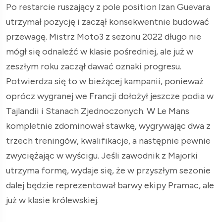
Po restarcie ruszający z pole position Izan Guevara
utrzymał pozycję i zaczął konsekwentnie budować
przewagę. Mistrz Moto3 z sezonu 2022 długo nie
mógł się odnaleźć w klasie pośredniej, ale już w
zeszłym roku zaczął dawać oznaki progresu.
Potwierdza się to w bieżącej kampanii, ponieważ
oprócz wygranej we Francji dołożył jeszcze podia w
Tajlandii i Stanach Zjednoczonych. W Le Mans
kompletnie zdominował stawkę, wygrywając dwa z
trzech treningów, kwalifikacje, a następnie pewnie
zwyciężając w wyścigu. Jeśli zawodnik z Majorki
utrzyma formę, wydaje się, że w przyszłym sezonie
dalej będzie reprezentował barwy ekipy Pramac, ale
już w klasie królewskiej.