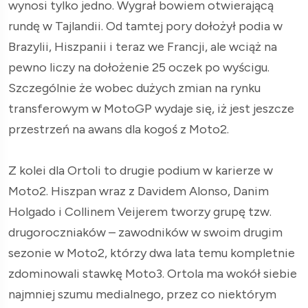
wynosi tylko jedno. Wygrał bowiem otwierającą
rundę w Tajlandii. Od tamtej pory dołożył podia w
Brazylii, Hiszpanii i teraz we Francji, ale wciąż na
pewno liczy na dołożenie 25 oczek po wyścigu.
Szczególnie że wobec dużych zmian na rynku
transferowym w MotoGP wydaje się, iż jest jeszcze
przestrzeń na awans dla kogoś z Moto2.
Z kolei dla Ortoli to drugie podium w karierze w
Moto2. Hiszpan wraz z Davidem Alonso, Danim
Holgado i Collinem Veijerem tworzy grupę tzw.
drugoroczniaków – zawodników w swoim drugim
sezonie w Moto2, którzy dwa lata temu kompletnie
zdominowali stawkę Moto3. Ortola ma wokół siebie
najmniej szumu medialnego, przez co niektórym