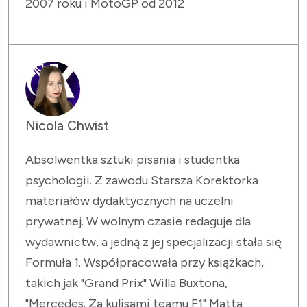
2007 roku i MotoGP od 2012
Nicola Chwist
Absolwentka sztuki pisania i studentka
psychologii. Z zawodu Starsza Korektorka
materiałów dydaktycznych na uczelni
prywatnej. W wolnym czasie redaguje dla
wydawnictw, a jedną z jej specjalizacji stała się
Formuła 1. Współpracowała przy książkach,
takich jak "Grand Prix" Willa Buxtona,
"Mercedes. Za kulisami teamu F1" Matta