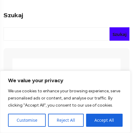
Szukaj
Szukaj
We value your privacy
We use cookies to enhance your browsing experience, serve
personalised ads or content, and analyse our traffic. By
clicking "Accept All", you consent to our use of cookies.
Customise
Reject All
Accept All
KONTRA to motoryzacyjny hub, dzięki któremu