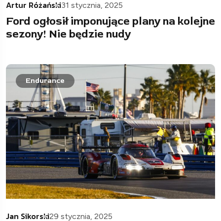
Artur Różański
31 stycznia, 2025
Ford ogłosił imponujące plany na kolejne
sezony! Nie będzie nudy
Endurance
Jan Sikorski
29 stycznia, 2025