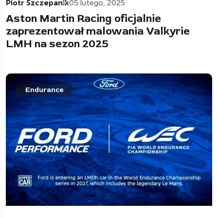
Piotr Szczepanik
05 lutego, 2025
Aston Martin Racing oficjalnie
zaprezentował malowania Valkyrie
LMH na sezon 2025
Endurance