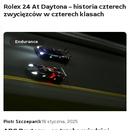
Rolex 24 At Daytona – historia czterech
zwycięzców w czterech klasach
Endurance
Piotr Szczepanik
18 stycznia, 2025