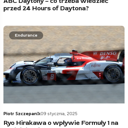
ABC Daytony – co trzeba wiedzieć
przed 24 Hours of Daytona?
Endurance
Piotr Szczepanik
09 stycznia, 2025
Ryo Hirakawa o wpływie Formuły 1 na