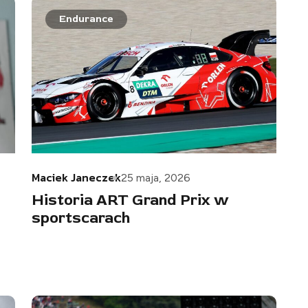
Endurance
Maciek Janeczek
25 maja, 2026
Historia ART Grand Prix w
sportscarach