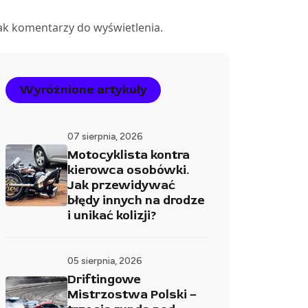
ak komentarzy do wyświetlenia.
Wyróżnione artykuły
07 sierpnia, 2026
Motocyklista kontra
kierowca osobówki.
Jak przewidywać
błędy innych na drodze
i unikać kolizji?
05 sierpnia, 2026
Driftingowe
Mistrzostwa Polski –