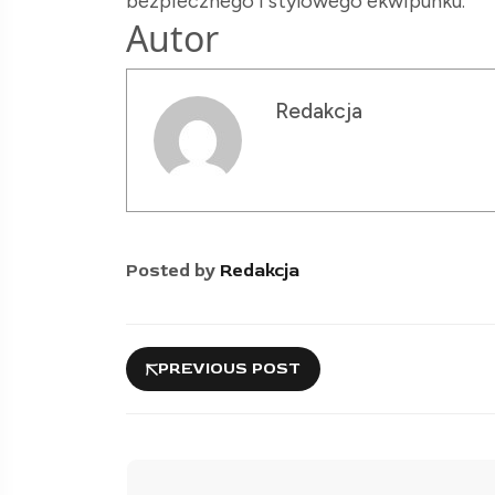
bezpiecznego i stylowego ekwipunku.
Autor
Redakcja
Posted by
Redakcja
PREVIOUS POST