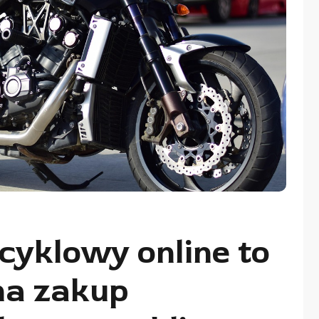
cyklowy online to
na zakup