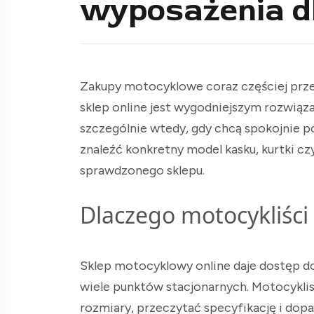
wyposażenia dl
Zakupy motocyklowe coraz częściej przen
sklep online jest wygodniejszym rozwiąz
szczególnie wtedy, gdy chcą spokojnie 
znaleźć konkretny model kasku, kurtki c
sprawdzonego sklepu.
Dlaczego motocykliści 
Sklep motocyklowy online daje dostęp d
wiele punktów stacjonarnych. Motocykl
rozmiary, przeczytać specyfikację i dop