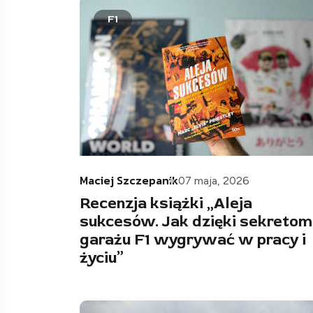
F1
Maciej Szczepanik
07 maja, 2026
Recenzja książki „Aleja
sukcesów. Jak dzięki sekretom
garażu F1 wygrywać w pracy i
życiu”