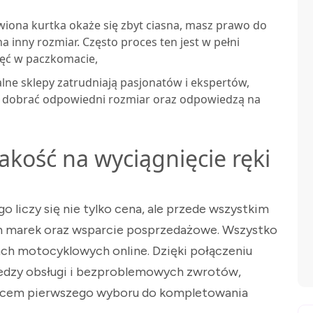
ówiona kurtka okaże się zbyt ciasna, masz prawo do
 inny rozmiar. Często proces ten jest w pełni
ięć w paczkomacie,
nalne sklepy zatrudniają pasjonatów i ekspertów,
Ci dobrać odpowiedni rozmiar oraz odpowiedzą na
akość na wyciągnięcie ręki
iczy się nie tylko cena, ale przede wszystkim
 marek oraz wsparcie posprzedażowe. Wszystko
ach motocyklowych online. Dzięki połączeniu
edzy obsługi i bezproblemowych zwrotów,
cem pierwszego wyboru do kompletowania