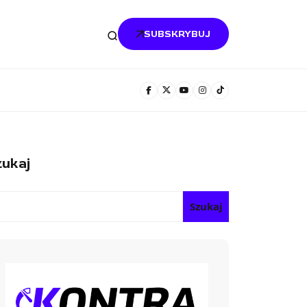
SUBSKRYBUJ
ukaj
Szukaj