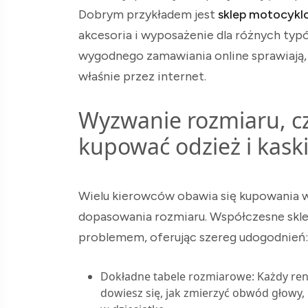
Dobrym przykładem jest
sklep motocyk
akcesoria i wyposażenie dla różnych ty
wygodnego zamawiania online sprawiają,
właśnie przez internet.
Wyzwanie rozmiaru, czy
kupować odzież i kaski
Wielu kierowców obawia się kupowania w
dopasowania rozmiaru. Współczesne skle
problemem, oferując szereg udogodnień:
Dokładne tabele rozmiarowe: Każdy re
dowiesz się, jak zmierzyć obwód głowy, k