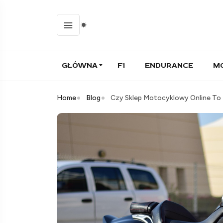
GŁÓWNA
F1
ENDURANCE
M
Home
Blog
Czy Sklep Motocyklowy Online To 