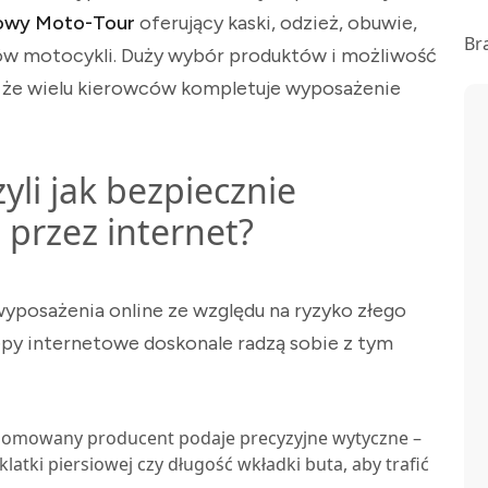
lowy Moto-Tour
oferujący kaski, odzież, obuwie,
Br
pów motocykli. Duży wybór produktów i możliwość
 że wielu kierowców kompletuje wyposażenie
li jak bezpiecznie
 przez internet?
yposażenia online ze względu na ryzyko złego
py internetowe doskonale radzą sobie z tym
nomowany producent podaje precyzyjne wytyczne –
latki piersiowej czy długość wkładki buta, aby trafić